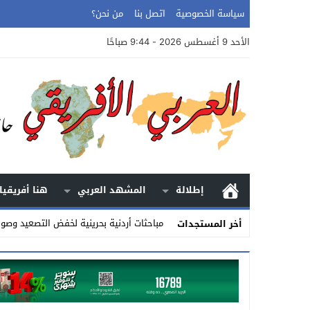
سياسة الخصوصية
اتصل بنا
من نحن؟
الأحد 9 أغسطس 2026 - 9:44 صباحًا
إطلالة
المشهد العربي
هنا أفريقيا
مباحثات أردنية بحرينية لخفض التصعيد وص
أخر المستجدات
Stop
Previous
Next