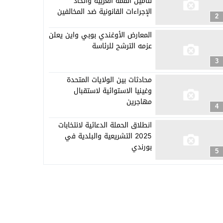
لتأمين القمة العربية واتخاذ
الإجراءات القانونية ضد المخالفين
2
المعارض الأوغندي بوبي واين يعلن
عزمه الترشح للرئاسة
3
محادثات بين الولايات المتحدة
وغينيا الاستوائية لاستقبال
مهاجرين
4
انطلاق الحملة الدعائية لانتخابات
2025 التشريعية والبلدية في
بورندي
5