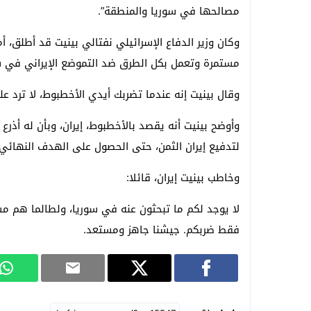
مصالحها في سوريا والمنطقة”.
وكان وزير الدفاع الإسرائيلي نفتالي بينيت قد أطلق، 
مستمرة وتعمل بكل الطرق ضد التموضع الإيراني في س
وقال بينيت إنه عندما تضربك أيدي الأخطبوط، لا ترد عل
وأوضح بينيت أنه يقصد بالأخطبوط، إيران، وبأن له أذرع
لتدفيع إيران الثمن، حتى الحصول على الهدف النهائي، 
وخاطب بينيت إيران، قائلا:
لا يوجد لكم ما تبحثون عنه في سوريا، ولطالما هم مس
فقط ضربكم. جيشنا جاهز ومستعد.