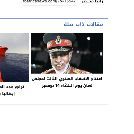
رابط مختصر
مقالات ذات صلة
افتتاح الانعقاد السنوي الثالث لمجلس
عُمان يوم الثلاثاء 14 نوفمبر
تراجع عدد ال
إيطاليا ب