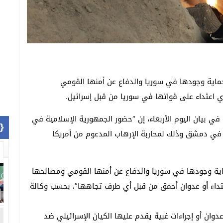
 حماية وجودها في سوريا والدفاع عن أمنها القومي
 اعتداء على قواتها في سوريا من قبل إسرائيل.
في بيان اليوم الأربعاء، إن “حضور الجمهورية الإسلامية في
1]}
في دمشق وذلك لمحاربة الإرهاب المدعوم من أمريكا
ية وجودها في سوريا والدفاع عن أمنها القومي ومصالحها
داء أو عدوان أحمق من قبل أي طرف تجاهها”، بحسب وكالة
وان أو إجراءات غبية يقدم عليها الكيان الإسرائيلي ضد