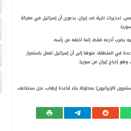
أمس، تحذيرات نارية ضد إيران، بدعوى أن إسرائيل في معركة
وريا.
يه بضرب أذرعه فقط، إنما اخنقه من رأسه.
 عدة في المنطقة، منوها إلى أن إسرائيل تعمل باستمرار
وهو إخراج إيران من سوريا.
تمرون (الإيرانيون) بمحاولة بناء قاعدة إرهاب، نحن سنضاعف