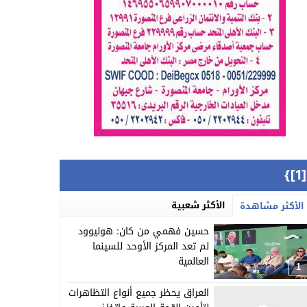
{[
الأكثر شعبية
الأكثر مشاهدة
حسين فهمي من كان: هوليوود
لم تعد المركز الأوحد للسينما
العالمية
1
العراق يحظر جميع أنواع التظاهرات