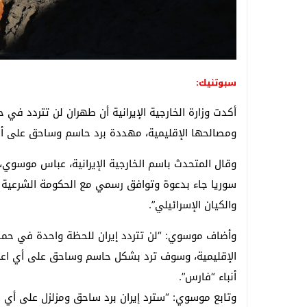
سبوتنيك:
أكدت وزارة الخارجية الإيرانية أن طهران لن تتردد في
ومصالحها الإقليمية، مهددة برد حاسم وساحق على أي
وقال المتحدث باسم الخارجية الإيرانية، عباس موسوي، 
سوريا جاء بدعوة وتوافق رسمي مع الحكومة الشرعية 
والكيان الإسرائيلي”.
وأضاف موسوي: “لن تتردد إيران للحظة واحدة في حما
الإقليمية، وسوف ترد بشكل حاسم وساحق على أي اعت
أنباء “فارس”.
وتابع موسوي: “سترد إيران برد ساحق ومزلزل على أي عد