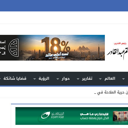
العالم
تقارير
حوار
الرؤية
قضايا شائكة
ون حرية الملاحة في مضيق هرمز_