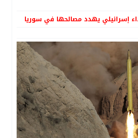
تداء إسرائيلي يهدد مصالحها في سوريا