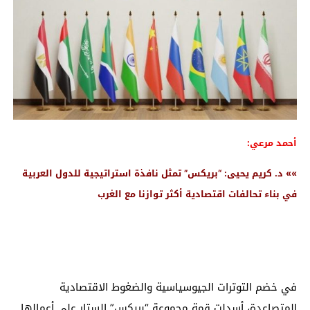
أحمد مرعي:
»» د. كريم يحيى: “بريكس” تمثل نافذة استراتيجية للدول العربية
في بناء تحالفات اقتصادية أكثر توازنا مع الغرب
في خضم التوترات الجيوسياسية والضغوط الاقتصادية
المتصاعدة، أسدلت قمة مجموعة “بريكس” الستار على أعمالها