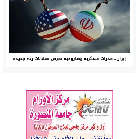
إيران.. قدرات عسكرية وصاروخية تفرض معادلات ردع جديدة