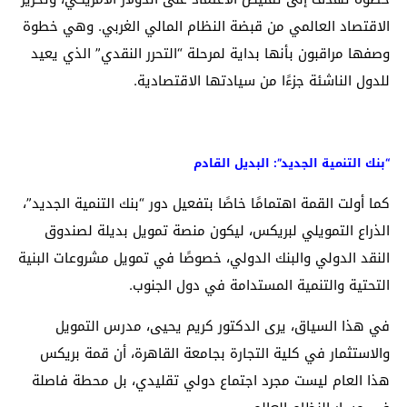
الاقتصاد العالمي من قبضة النظام المالي الغربي. وهي خطوة
وصفها مراقبون بأنها بداية لمرحلة “التحرر النقدي” الذي يعيد
للدول الناشئة جزءًا من سيادتها الاقتصادية.
“بنك التنمية الجديد”: البديل القادم
كما أولت القمة اهتمامًا خاصًا بتفعيل دور “بنك التنمية الجديد”،
الذراع التمويلي لبريكس، ليكون منصة تمويل بديلة لصندوق
النقد الدولي والبنك الدولي، خصوصًا في تمويل مشروعات البنية
التحتية والتنمية المستدامة في دول الجنوب.
في هذا السياق، يرى الدكتور كريم يحيى، مدرس التمويل
والاستثمار في كلية التجارة بجامعة القاهرة، أن قمة بريكس
هذا العام ليست مجرد اجتماع دولي تقليدي، بل محطة فاصلة