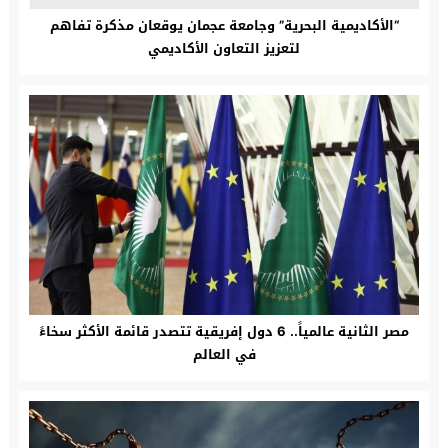
“الأكاديمية البحرية” وجامعة عجمان يوقعان مذكرة تفاهم
لتعزيز التعاون الأكاديمي
مصر الثانية عالمياً.. 6 دول إفريقية تتصدر قائمة الأكثر سخاءً
في العالم