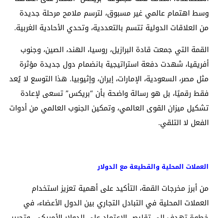
وسط اهتمام عالمي غير مسبوق، لترسم ملامح مرحلة جديدة
من العلاقات الدولية تتسم بالتعددية، وتحدي الأحادية الغربية.
القمة التي جمعت قادة البرازيل، روسيا، الهند، الصين، وجنوب
أفريقيا، شهدت دفعة استراتيجية بانضمام دول جديدة مؤثرة
مثل مصر، السعودية، الإمارات، إيران، وإثيوبيا. هذا التوسع لا يُعد
فقط رقميًا، بل هو رسالة واضحة بأن “بريكس” تسعى لإعادة
تشكيل ميزان القوى العالمي، وتمكين الجنوب العالمي من أدوات
الفعل لا التلقي.
العملات المحلية والقطيعة مع الدولار
من أبرز مخرجات القمة، التأكيد على أهمية تعزيز استخدام
العملات المحلية في التبادل التجاري بين الدول الأعضاء، في
خطوة تهدف إلى تقليص الاعتماد على الدولار الأمريكي، وتحرير