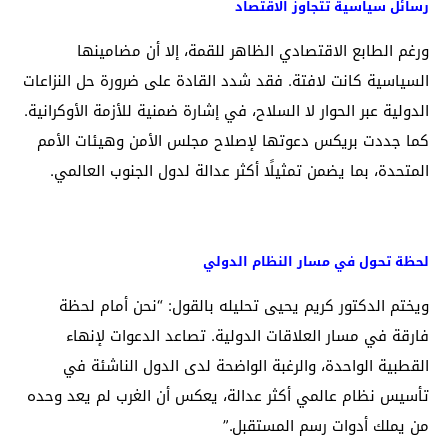
رسائل سياسية تتجاوز الاقتصاد
ورغم الطابع الاقتصادي الظاهر للقمة، إلا أن مضامينها
السياسية كانت لافتة. فقد شدد القادة على ضرورة حل النزاعات
الدولية عبر الحوار لا السلاح، في إشارة ضمنية للأزمة الأوكرانية.
كما جددت بريكس دعوتها لإصلاح مجلس الأمن وهيئات الأمم
المتحدة، بما يضمن تمثيلًا أكثر عدالة لدول الجنوب العالمي.
لحظة تحول في مسار النظام الدولي
ويختم الدكتور كريم يحيى تحليله بالقول: “نحن أمام لحظة
فارقة في مسار العلاقات الدولية. تصاعد الدعوات لإنهاء
القطبية الواحدة، والرغبة الواضحة لدى الدول الناشئة في
تأسيس نظام عالمي أكثر عدالة، يعكس أن الغرب لم يعد وحده
من يملك أدوات رسم المستقبل.”