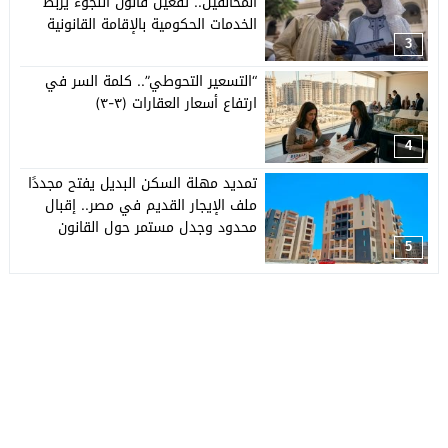
المخالفين.. تفعيل قانون اللجوء يربط
الخدمات الحكومية بالإقامة القانونية
3
“التسعير التحوطي”.. كلمة السر في
ارتفاع أسعار العقارات (٣-٣)
4
تمديد مهلة السكن البديل يفتح مجددًا
ملف الإيجار القديم في مصر.. إقبال
محدود وجدل مستمر حول القانون
5