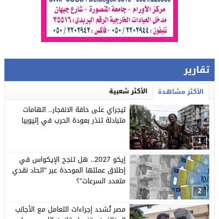
تقارير
الأكثر شعبية
الأكثر مشاهدة
تيجراي على حافة الانفجار.. اتهامات
متبادلة تنذر بعودة الحرب في إثيوبيا
1
إيكو 2027.. هل تنجح الإيكواس في
إطلاق عملتها الموحدة عبر “اتحاد نقدي
متعدد السرعات”؟
2
مصر تُشدد إجراءات التعامل مع الأجانب