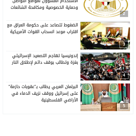
الاستخدام المسؤول لمواقع التواصل
وحماية الخصوصية ومكافحة الشائعات
2
الضغوط تتصاعد على حكومة العراق مع
اقتراب موعد انسحاب القوات الأمريكية
3
إندونيسيا تهاجم التصعيد الإسرائيلي
بغزة وتطالب بوقف دائم لإطلاق النار
4
البرلمان العربي يطالب بـ”عقوبات حازمة”
على إسرائيل ووقف نزيف الدماء في
الأراضي الفلسطينية
5