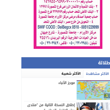
طلالة
الأكثر شعبية
الأكثر مشاهدة
موجز الأنباء
1
إطلاق النسخة الثانية من “منتدى