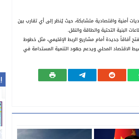
ات أمنية واقتصادية متشابكة، حيث يُنظر إلى أي تقارب بين
ات البنية التحتية والطاقة والنقل.
يفتح آفاقاً جديدة أمام مشاريع الربط الإقليمي، مثل خطوط
يط الاقتصاد المحلي ويدعم جهود التنمية المستدامة في
إ