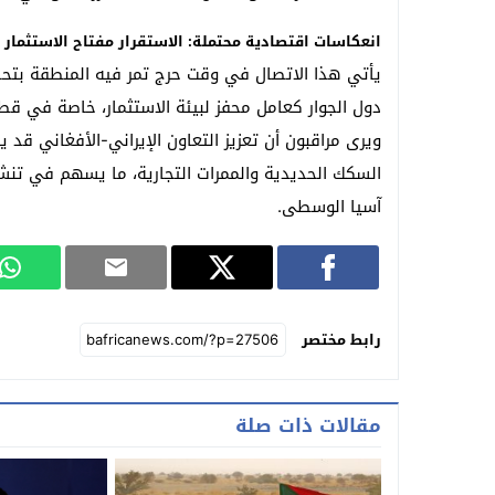
انعكاسات اقتصادية محتملة: الاستقرار مفتاح الاستثمار
يأتي هذا الاتصال في وقت حرج تمر فيه المنطقة بتحدي
دول الجوار كعامل محفز لبيئة الاستثمار، خاصة في قطاع
ويرى مراقبون أن تعزيز التعاون الإيراني-الأفغاني قد 
السكك الحديدية والممرات التجارية، ما يسهم في تنش
آسيا الوسطى.
رابط مختصر
مقالات ذات صلة