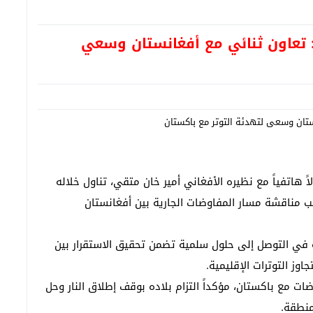
 تعاون ثنائي مع أفغانستان وسعي
اً هاتفياً مع نظيره الأفغاني أمير خان متقي، تناول خلاله
نب مناقشة مسار المفاوضات الجارية بين أفغانستان
 في التوصل إلى حلول سلمية تضمن تحقيق الاستقرار بين
اوز التوترات الإقليمية.
ات مع باكستان، مؤكداً التزام بلاده بوقف إطلاق النار وحل
منطقة.