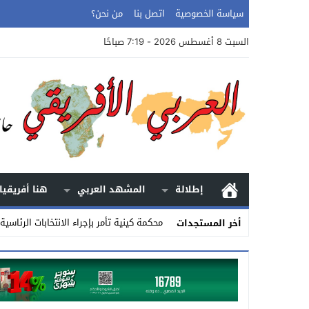
سياسة الخصوصية
اتصل بنا
من نحن؟
السبت 8 أغسطس 2026 - 7:19 صباحًا
إطلالة
المشهد العربي
هنا أفريقيا
محكمة كينية تأمر بإجراء الانتخابات الرئاسية
أخر المستجدات
Stop
Previous
Next