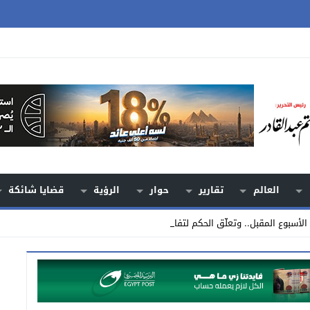
العالم
تقارير
حوار
الرؤية
قضايا شائكة
 الأسبوع المقبل.. وتعلّق الحكم لتفادي أزمة _