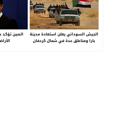
الجيش السوداني يعلن استعادة مدينة
الصين تؤكد د
بارا ومناطق عدة في شمال كردفان
الأراض