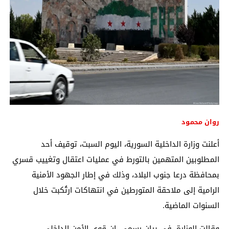
روان محمود
أعلنت وزارة الداخلية السورية، اليوم السبت، توقيف أحد
المطلوبين المتهمين بالتورط في عمليات اعتقال وتغييب قسري
بمحافظة درعا جنوب البلاد، وذلك في إطار الجهود الأمنية
الرامية إلى ملاحقة المتورطين في انتهاكات ارتُكبت خلال
السنوات الماضية.
وقالت الوزارة، في بيان رسمي، إن قوى الأمن الداخلي،