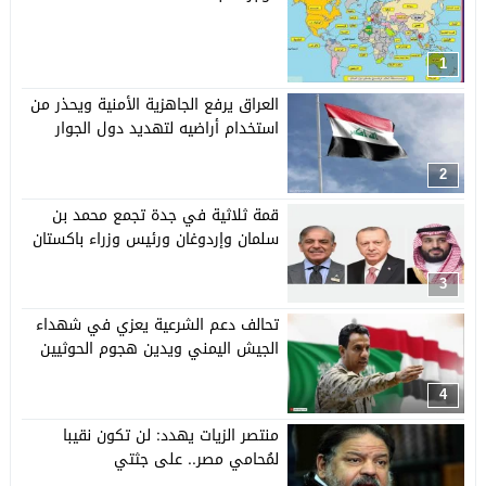
1
العراق يرفع الجاهزية الأمنية ويحذر من
استخدام أراضيه لتهديد دول الجوار
2
قمة ثلاثية في جدة تجمع محمد بن
سلمان وإردوغان ورئيس وزراء باكستان
3
تحالف دعم الشرعية يعزي في شهداء
الجيش اليمني ويدين هجوم الحوثيين
4
منتصر الزيات يهدد: لن تكون نقيبا
لمُحامي مصر.. على جثتي