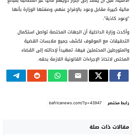
الأمنية، قبل أن يعمد إلى ابتزاز ذويهم مالياً عبر المطالبة بمبالغ
مالية كبيرة مقابل وعود بالإفراج عنهم، وصفتها الوزارة بأنها
“وعود كاذبة”.
وأكدت وزارة الداخلية أن الجهات المختصة تواصل استكمال
التحقيقات مع الموقوف لكشف جميع ملابسات القضية
والمتورطين المحتملين فيها، تمهيداً لإحالته إلى القضاء
المختص لاتخاذ الإجراءات القانونية اللازمة بحقه.
رابط مختصر
مقالات ذات صلة