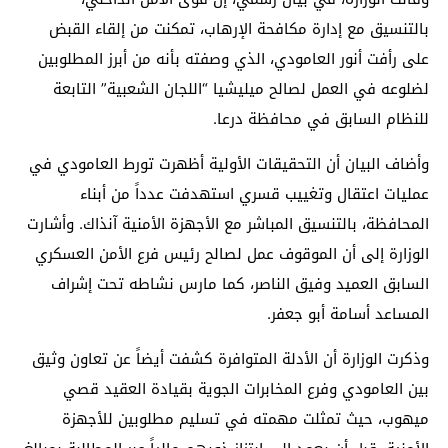
بالتنسيق مع إدارة مكافحة الإرهاب، تمكنت من إلقاء القبض
على رأفت أنور العامودي، الذي وصفته بأنه من أبرز المطلوبين
لضلوعه في العمل لصالح ميليشيا “اللجان الشعبية” التابعة
للنظام السابق في محافظة درعا.
وأضاف البيان أن التحقيقات الأولية أظهرت تورط العامودي في
عمليات اعتقال وتغييب قسري استهدفت عدداً من أبناء
المحافظة، بالتنسيق المباشر مع الأجهزة الأمنية آنذاك. وأشارت
الوزارة إلى أن الموقوف عمل لصالح رئيس فرع الأمن العسكري
السابق العميد وفيق الناصر، كما مارس نشاطه تحت إشراف
المساعد أسامة أبو جعفر.
وذكرت الوزارة أن الأدلة المتوافرة كشفت أيضاً عن تعاون وثيق
بين العامودي وفرع المخابرات الجوية بقيادة العقيد قصي
ميهوب، حيث تمثلت مهمته في تسليم مطلوبين للأجهزة