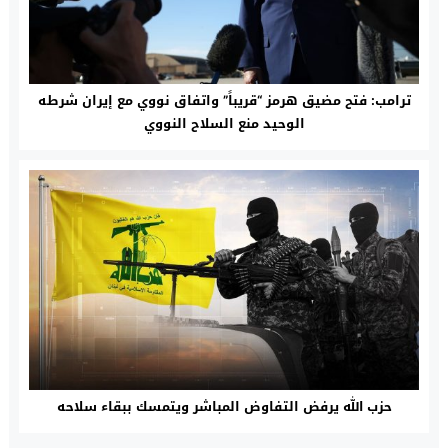
ترامب: فتح مضيق هرمز “قريباً” واتفاق نووي مع إيران شرطه
الوحيد منع السلاح النووي
حزب الله يرفض التفاوض المباشر ويتمسك ببقاء سلاحه