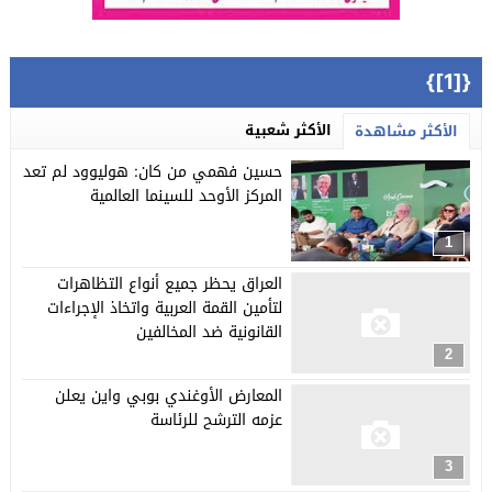
{[1]}
الأكثر شعبية
الأكثر مشاهدة
حسين فهمي من كان: هوليوود لم تعد
المركز الأوحد للسينما العالمية
1
العراق يحظر جميع أنواع التظاهرات
لتأمين القمة العربية واتخاذ الإجراءات
القانونية ضد المخالفين
2
المعارض الأوغندي بوبي واين يعلن
عزمه الترشح للرئاسة
3