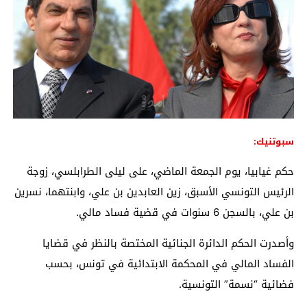
سبوتنيك:
حكم غيابيا، يوم الجمعة الماضي، على ليلى الطرابلسي، زوجة
الرئيس التونسي الأسبق، زين العابدين بن علي، وابنتهما، نسرين
بن علي، بالسجن 6 سنوات في قضية فساد مالي.
وأصدرت الحكم الدائرة الجنائية المختصة بالنظر في قضايا
الفساد المالي في المحكمة الابتدائية في تونس، بحسب
فضائية “نسمة” التونسية.