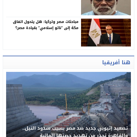
مالية جديدة ضد ليبيا
مباحثات مصر وتركيا: هل يتحول اتفاق
مكة إلى “ناتو إسلامي” بقيادة مصر؟
هنا أفريقيا
تصعيد إثيوبي جديد ضد مصر بسبب سدود النيل..
والقاهرة تحذر من تهديد حصتها المائية