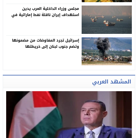
مجلس وزراء الداخلية العرب يدين
استهداف إيران ناقلة نفط إماراتية في
مضيق هرمز
إسرائيل تجرد المفاوضات من مضمونها
وتضم جنوب لبنان إلى خريطتها
المشهد العربي