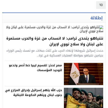
10
إطلالة
نتنياهو يتحدى ترامب: لا انسحاب من غزة والحرب مستمرة
على لبنان ولا سلاح نووي لإيران
حددت إسرائيل شروطها لإنهاء الحرب على ثلاث جبهات، مع تمسك رئيس الوزراء
بنيامين نتنياهو بمواصلة العمليات العسكرية في غزة...
مصر تحذر: تقسيم ليبيا خط أحمر وتدعو
لتوحيد المؤسسات
حزب الله يتهم إسرائيل بإحراق المزارع في
جنوب لبنان ويتهم الحكومة اللبنانية
بالتخاذل