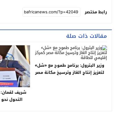
رابط مختصر
مقالات ذات صلة
وزير البترول: برنامج طموح مع «شل»
لتعزيز إنتاج الغاز وترسيخ مكانة مصر
كمركز إقليمي للطاقة
شريف لقمان: 
التحول نحو 
ومستدام في م