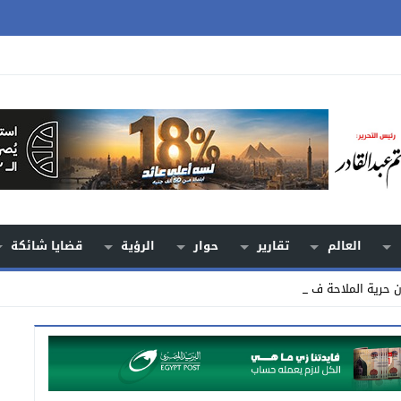
العالم
تقارير
حوار
الرؤية
قضايا شائكة
ون حرية الملاحة في مضيق هرمز_