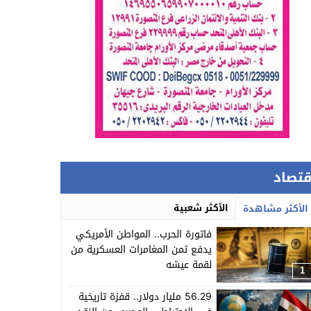
قتصاد
الأكثر شعبية
الأكثر مشاهدة
فاتورة الحرب.. المواطن الأمريكي
يدفع ثمن المغامرات العسكرية من
لقمة عيشه
1
56.29 مليار دولار.. قفزة تاريخية