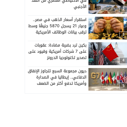
في الاحتياطي المصري من النقد
الأجنبي
2
استقرار أسعار الذهب في مصر..
وعيار 21 يسجل 5870 جنيهًا وسط
ترقب بيانات الوظائف الأمريكية
3
بكين ترد بضربة مضادة: عقوبات
على 7 شركات أمريكية وقيود على
تصدير تكنولوجيا الدرونز
4
ديون مجموعة السبع تتجاوز الإنفاق
الدفاعي.. إيطاليا في الصدارة
وأمريكا تدفع أكثر من الضعف
5