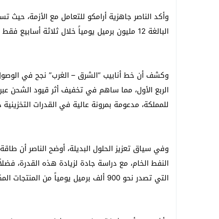
وأكد الناصر جاهزية أرامكو للتعامل مع الأزمة، حيث ت
البالغة 12 مليون برميل يومياً خلال ثلاثة أسابيع فقط إذا اقتضت الحاجة.
الربع الأول، مما ساهم في تخفيف أثر قيود الشحن عبر
للمملكة، مدعومة بمرونة عالية في القدرات التخزينية 
النفط الخام، مع دراسة جادة لزيادة هذه القدرة، فضلا
التي تصدر نحو 900 ألف برميل يومياً من المنتجات المكررة.