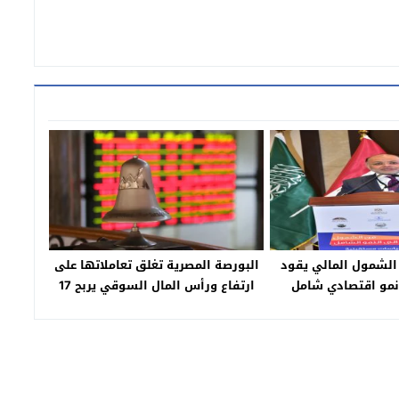
الشمول المالي يقود
البورصة المصرية تغلق تعاملاتها على
نمو اقتصادي شامل
ارتفاع ورأس المال السوقي يربح 17
صر والعالم العربي
مليار جنيه