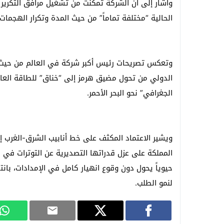
وأشار إلى أن الشركة تمكنت من تشغيل مرافق التكرير 
الحالية “مختلفة تماماً” من حيث المدة وتكرار الهجمات.
الدولي من تحول مضيق هرمز إلى “خناق” للطاقة العالم
الجغرافي” نحو البحر الأحمر.
ويشير الاعتماد المكثف على خط أنابيب الشرق-الغرب 
المملكة على عزل قدراتها التصديرية عن التوترات في 
حيوياً يحول دون وقوع انهيار كامل في الإمدادات، با
لنمو الطلب.