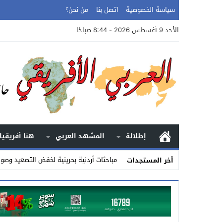
سياسة الخصوصية
اتصل بنا
من نحن؟
الأحد 9 أغسطس 2026 - 8:44 صباحًا
إطلالة
المشهد العربي
هنا أفريقيا
مباحثات أردنية بحرينية لخفض التصعيد وص
أخر المستجدات
Stop
Previous
Next