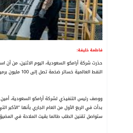
فاطمة خليفة:
حذرت شركة أرامكو السعودية، اليوم الاثنين، من أن ا
النفط العالمية خسائر ضخمة تصل إلى 100 مليون برميل أسبوعياً.
ووصف رئيس التنفيذي لشركة أرامكو السعودية، أمين ال
بدأت في الربع الأول من العام الجاري بأنها “الأكبر ا
ستواصل تقنين الطلب طالما بقيت الملاحة في المضيق