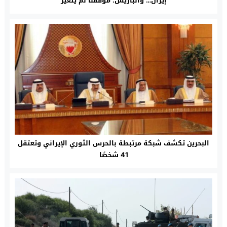
إيران… وألباريس: موقفنا لم يتغير
البحرين تكشف شبكة مرتبطة بالحرس الثوري الإيراني وتعتقل
41 شخصًا