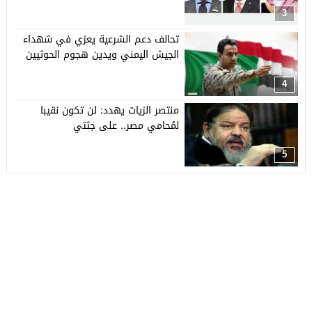
3
تحالف دعم الشرعية يعزي في شهداء
الجيش اليمني ويدين هجوم الحوثيين
4
منتصر الزيات يهدد: لن تكون نقيبا
لمُحامي مصر.. على جثتي
5
جريدة العربي الأفريقي
© 2026 جميع الحقوق محفوظة.