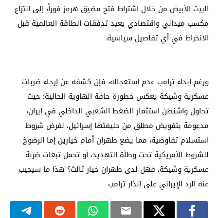
البيت الأبيض من خلال اشتراط فتح مضيق هرمز فوراً، إلى انتزاع
مكسب ميداني واقتصادي يعيد تدفقات الطاقة العالمية قبل
الانخراط في أي تفاصيل سياسية.
ورغم إبداء ترامب عدم استعجاله، فإن كشفه عن إرجاء ضربات
عسكرية وشيكة يعكس خطورة حافة الهاوية الحالية؛ حيث
تحاول واشنطن استثمار الضغط الشعبي الداخلي في إيران،
مدعومة بتفويض مطلق من حليفتها إسرائيل، لفرض شروط
استسلام تفاوضية، مما يضع طهران أمام خيارين إما الرضوخ
للشروط الأمريكية تحت وطأة التهديد، أو تحمل تبعات ضربة
عسكرية وشيكة، فهل لدى طهران خيار ثالث؟ هذا ما سيجيب
عنه الرد الإيراني على إنذار ترامب