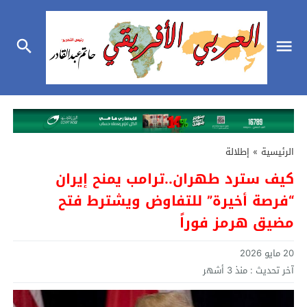
الرئيسية
»
إطلالة
كيف سترد طهران..ترامب يمنح إيران
“فرصة أخيرة” للتفاوض ويشترط فتح
مضيق هرمز فوراً
20 مايو 2026
آخر تحديث :
منذ 3 أشهر