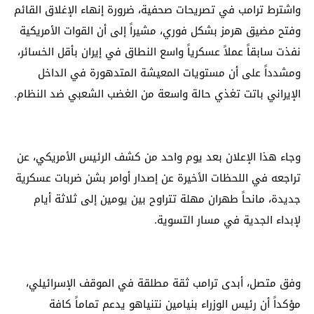
واشترط ترامب في تصريحات صحفية، ضرورة إنهاء الإغلاق القائم
وفتح مضيق هرمز بشكل فوري، مشيراً إلى أن القوات الأمريكية
نفذت سابقاً عملاً عسكرياً واسع النطاق في إيران بأقل الخسائر،
ومشدداً على أن مستويات المعيشة المتدهورة في الداخل
الإيراني باتت تغذي حالة واسعة من الغضب الشعبي ضد النظام.
وجاء هذا الإعلان بعد يوم واحد من كشف الرئيس الأمريكي، عن
تراجعه في اللحظات الأخيرة عن إصدار أوامر بشن ضربات عسكرية
جديدة، مانحاً طهران مهلة تتراوح بين يومين إلى ثلاثة أيام
لإبداء الجدية في مسار التسوية.
وفق متصل، أبدى ترامب ثقة مطلقة في الموقف الإسرائيلي،
مؤكداً أن رئيس الوزراء بنيامين نتنياهو يدعم تماماً كافة