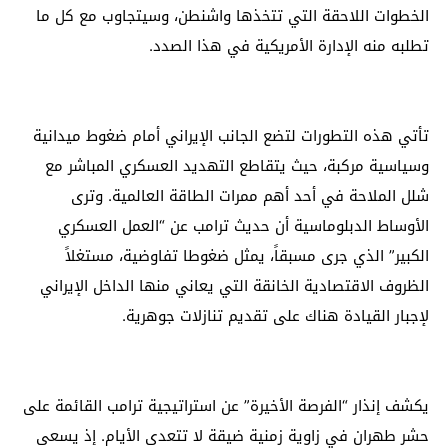
الخطوات اللاحقة التي تتخذها واشنطن، وسيتجاوب مع كل ما
تطلبه منه الإدارة الأمريكية في هذا الصدد.
تأتي هذه التطورات لتضع الجانب الإيراني أمام ضغوط ميدانية
وسياسية مركبة، حيث يتقاطع التهديد العسكري المباشر مع
شلل الملاحة في أحد أهم ممرات الطاقة العالمية. وترى
الأوساط الدبلوماسية أن حديث ترامب عن “العمل العسكري
الكبير” الذي جرى مسبقاً، يمثل ضغوطا تفاوضية، مستغلاً
الظروف الاقتصادية الخانقة التي يعاني منها الداخل الإيراني
لإجبار القيادة هناك على تقديم تنازلات جوهرية.
يكشف إنذار “الفرصة الأخيرة” عن استراتيجية ترامب القائمة على
حشر طهران في زاوية زمنية ضيقة لا تتعدى الأيام. إذ يسعى