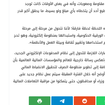
 مقاومة وصعوبات، وأنه في بعض الأوقات كانت توجد
طيع أحد أن يتخطاه بأي مبلغ ولو بسيط، ما يحقق أكبر قدر
ه اللحظة لحظة فارقة؛ لأننا نتحول من مرحلة إلى مرحلة
لورقية الحكومية، واستبدالها بمنظومة إلكترونية، وهو تحدٍ
م استخدامها وتغيير ثقافة وبيئة العمل والأنظمة».
ات اللازمة للتحول إلى نظام المدفوعات الإلكتروني الجديد،
تعكس رسالة خارجية للعالم والمؤسسات المالية العالمية بأن
ضافة إلى تطوير منظومة الصرف لتحقيق الانضباط المالي
أوضح أنه خلال الفترة المقبلة سيتم عمل نظام جديد على
راء أو محافظون، حتى يتمكنوا من مراقبة التعاملات المالية