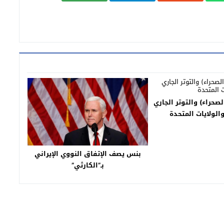
لصحراء) والتوتر الجاري
والولايات المتحدة
بنس يصف الإتفاق النووي الإيراني
بـ”الكارثي”