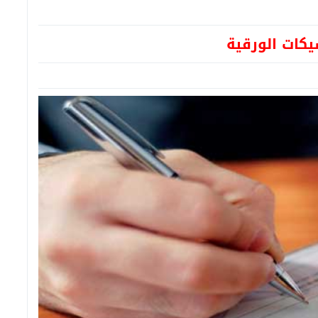
يكات الورقية