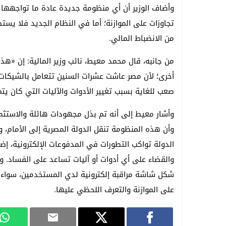
وأضاف الوزير أن أي منظومة جديدة عادة ما تواجهها
تجاوزات على الموازنة؛ أما في النظام الجديد فلا يست
من الانضباط المالي.
من جانبه، قال محمد معيط، نائب وزير المالية: إن «هذ
أخرى؛ لأن مصر عاشت عشرات السنين تتعامل بالشيكات ا
صعب للغاية بسبب تغيير الأدوات والآليات التي كان يت
وأشار معيط إلى أنه تم بذل مجهودات هائلة والاستثمار
وأن هذه المنظومة تنقل الدولة المصرية إلى الأمام، و
الدولة تواكب التطورات في المدفوعات الإلكترونية، إ
والقضاء على أي أدوات أو آليات تساعد على الفساد. و
شكل شاشة مراقبة إلكترونية لدي المستخدمين، سواء وز
على الموازنة والتعرف اللحظي عليها.