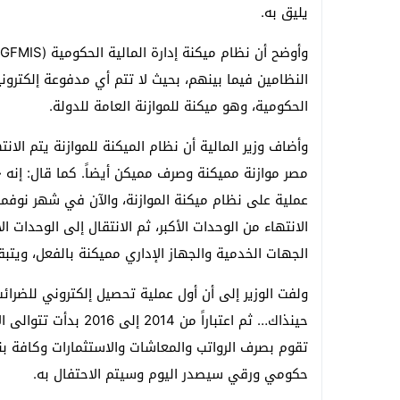
يليق به.
النظامين فيما بينهم، بحيث لا تتم أي مدفوعة إلكتروني
الحكومية، وهو ميكنة للموازنة العامة للدولة.
مصر موازنة مميكنة وصرف مميكن أيضاً. كما قال: إنه «
الجهات الخدمية والجهاز الإداري مميكنة بالفعل، ويتبقى 11 في المائة في الجهات المح
حينذاك… ثم اعتباراً م
تقوم بصرف الرواتب والمعاشات والاستثمارات وكافة بنود
حكومي ورقي سيصدر اليوم وسيتم الاحتفال به.