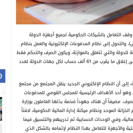
 وقف التعامل بالشيكات الحكومية لجميع أجهزة الدولة
س)، والتحول إلى نظام المدفوعات الإلكترونية والعمل بنظام
لجهات التابعة للدولة والتي تتعلق بالموازنة، ويكون الصرف والتحكم فقط
من خلال هذه المنظومة الإلكترونية الجديدة، إضافة إلى إغلاق ما يقرب من 61 ألف حساب لكل جهات الدولة لعدد
1]}
إلى أن النظام الإلكتروني الجديد ينقل المجتمع من مجتمع
، وهو أحد الأهداف الرئيسية للمجلس القومي للمدفوعات
رف. مضيفاً أن هناك جهوداً ضخمة بذلها العاملون بوزارة
هراً للتحول إلى نظام الخزانة الموحد ونظام ميكنة إدارة المالية الحكومية، لافتاً
خص داخل وزارة المالية، وفي الوحدات الحسابية تم تدريبهم والتنسيق فيما
حتية والأجهزة للتعامل بهذا النظام لإتمامه بالشكل الذي