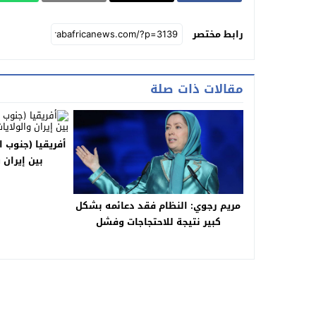
رابط مختصر
مقالات ذات صلة
أفريقيا (جنوب ا
بين إيران 
مريم رجوي: النظام فقد دعائمه بشكل
كبير نتيجة للاحتجاجات وفشل
استراتيجية خامنئي في المنطقة