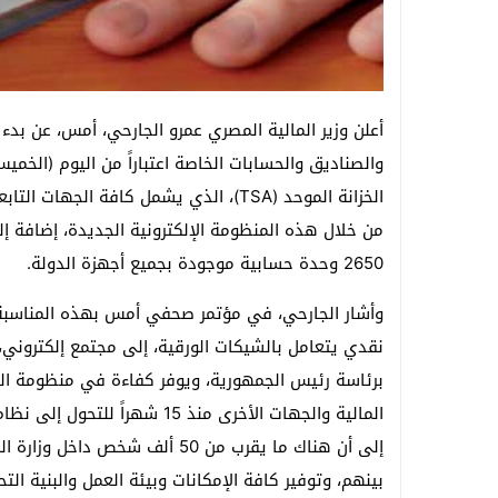
أعلن وزير المالية المصري عمرو الجارحي، أمس، عن بدء
والصناديق والحسابات الخاصة اعتباراً من اليوم (الخمي
الخزانة الموحد (TSA)، الذي يشمل كافة ا
2650 وحدة حسابية موجودة بجميع أجهزة الدولة.
وأشار الجارحي، في مؤتمر صحفي أمس بهذه المناسبة، 
نقدي يتعامل بالشيكات الورقية، إلى مجتمع إلكتروني
برئاسة رئيس الجمهورية، ويوفر كفاءة في منظومة الص
المالية والجهات الأخرى منذ 15 ش
إلى أن هناك ما يقرب من 50 ألف ش
بينهم، وتوفير كافة الإمكانات وبيئة العمل والبنية الت