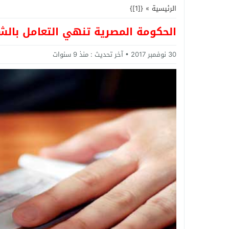
الرئيسية
»
{[1]}
الحكومة المصرية تنهي التعامل بالش
30 نوفمبر 2017
آخر تحديث :
منذ 9 سنوات