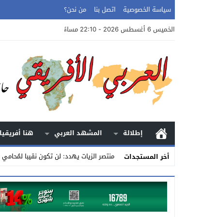
سياسة الخصوصية
اتصل بنا
من نحن؟
الخميس 6 أغسطس 2026 - 22:10 مساءً
إطلالة
المشهد العربي
هنا أفريقيا
منتصر الزيات يهدد: لن تكون نقيبا لمُحامي
أخر المستجدات
Stop
Previous
Next