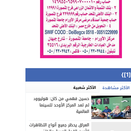
{[
الأكثر شعبية
الأكثر مشاهدة
حسين فهمي من كان: هوليوود
لم تعد المركز الأوحد للسينما
العالمية
1
العراق يحظر جميع أنواع التظاهرات