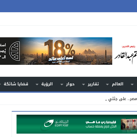
العالم
تقارير
حوار
الرؤية
قضايا شائكة
 مصر.. على جثتي