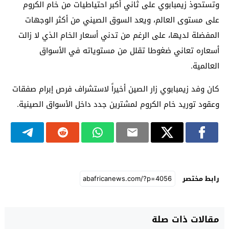
وتستحوذ زيمبابوي على ثاني أكبر احتياطيات من خام الكروم
على مستوى العالم، ويعد السوق الصيني من أكثر الوجهات
المفضلة لديها، على الرغم من تدني أسعار الخام الذي لا زالت
أسعاره تعاني ضغوطا تقلل من مستوياته في الأسواق
العالمية.
كان وفد زيمبابوي زار الصين أخيراً لاستشراف فرص إبرام صفقات
وعقود توريد خام الكروم لمشترين جدد داخل الأسواق الصينية.
رابط مختصر
مقالات ذات صلة