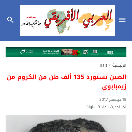
الرئيسية
»
{[1]}
الصين تستورد 135 ألف طن من الكروم من
زيمبابوي
18 ديسمبر 2017
آخر تحديث :
منذ 9 سنوات