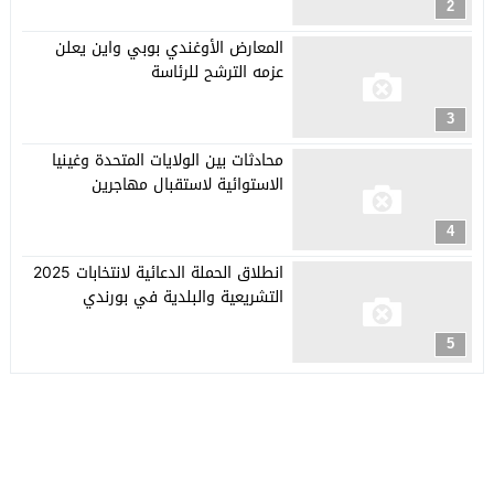
2
المعارض الأوغندي بوبي واين يعلن
عزمه الترشح للرئاسة
3
محادثات بين الولايات المتحدة وغينيا
الاستوائية لاستقبال مهاجرين
4
انطلاق الحملة الدعائية لانتخابات 2025
التشريعية والبلدية في بورندي
5