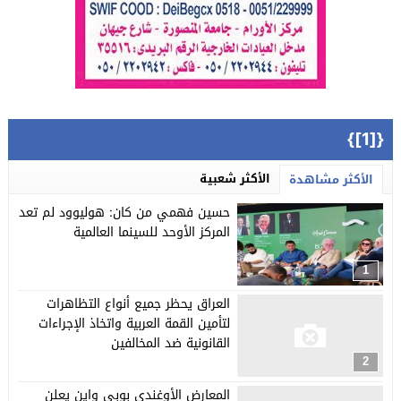
{[1]}
الأكثر شعبية
الأكثر مشاهدة
حسين فهمي من كان: هوليوود لم تعد
المركز الأوحد للسينما العالمية
1
العراق يحظر جميع أنواع التظاهرات
لتأمين القمة العربية واتخاذ الإجراءات
القانونية ضد المخالفين
2
المعارض الأوغندي بوبي واين يعلن