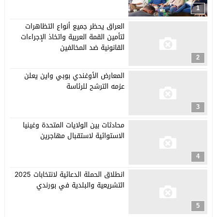
1
العراق يحظر جميع أنواع التظاهرات
لتأمين القمة العربية واتخاذ الإجراءات
القانونية ضد المخالفين
2
المعارض الأوغندي بوبي واين يعلن
عزمه الترشح للرئاسة
3
محادثات بين الولايات المتحدة وغينيا
الاستوائية لاستقبال مهاجرين
4
انطلاق الحملة الدعائية لانتخابات 2025
التشريعية والبلدية في بورندي
5