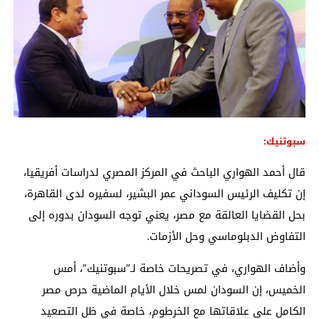
سبوتنيك:
قال أحمد الهواري الباحث في المركز المصري لدراسات أفريقيا،
إن تكليف الرئيس السوداني عمر البشير، لسفيره لدى القاهرة،
بحل القضايا العالقة مع مصر، يعني توجه السودان بدوره إلى
التفاوض الدبلوماسي وحل الأزمات.
وأضاف الهواري، في تصريحات خاصة لـ”سبوتنيك”، أمس
الخميس، إن السودان لمس خلال الأيام الماضية حرص مصر
الكامل على علاقاتها مع الخرطوم، خاصة في ظل التصعيد