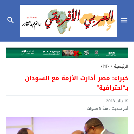
الرئيسية
»
{[1]}
خبراء: مصر أدارت الأزمة مع السودان
بـ”احترافية”
19 يناير 2018
آخر تحديث :
منذ 9 سنوات