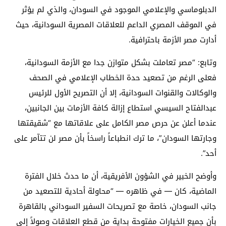
الدبلوماسي والإعلامي الموجود في السودان، والذي لم يؤثر
في الموقف المصري الداعم للعلاقات المصرية السودانية، حيث
أدارت مصر الأزمة باحترافية.
وتابع: “مصر تعاملت بشكل متوازن جدا مع الأزمة السودانية،
فعلى الرغم من تصعيد حدة الخطاب الإعلامي في الصحف
والوكالات والقنوات السودانية، إلا أن التصريح الأول للرئيس
عبدالفتاح السيسي استطاع إزالة كافة الأزمات بين الجانبين،
عندما أعلن عن حرص مصر الكامل على علاقاتها مع “شقيقتها
وجارتها السودان”، ما ترك انطباعاً راسخاً بأن مصر لن تتآمر على
أحد”.
وأوضح الخبير في الشؤون الأفريقية، أن ما حدث خلال الفترة
الماضية، كان — في ظاهره — “محاولة أحادية للتصعيد من
جانب السودان، خاصة مع تصريحات السفير السوداني بالقاهرة
بأن جميع الخيارات مفتوحة بداية من قطع العلاقات وصولاً إلى