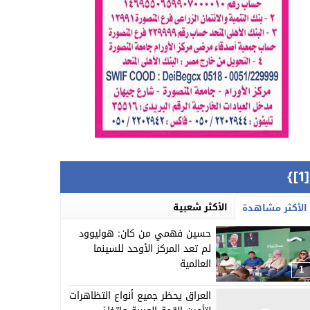
{[
الأكثر شعبية
الأكثر مشاهدة
حسين فهمي من كان: هوليوود
لم تعد المركز الأوحد للسينما
العالمية
1
العراق يحظر جميع أنواع التظاهرات