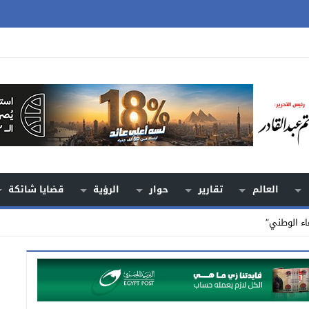
العالم
تقارير
حوار
الرؤية
قضايا شائكة
اء الوطني”