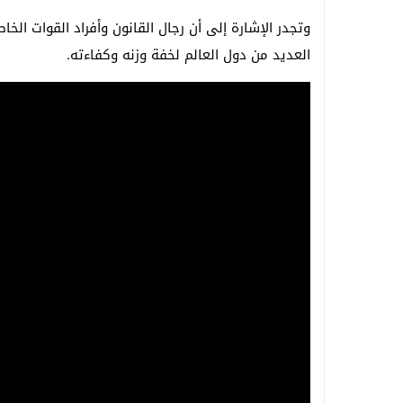
وتجدر الإشارة إلى أن رجال القانون وأفراد القوات
العديد من دول العالم لخفة وزنه وكفاءته.