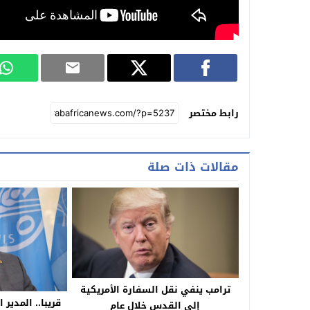
رابط مختصر
مقالات ذات صلة
ترامب ينفي نقل السفارة الأمريكية
قريبا.. المدير
إلى القدس خلال عام