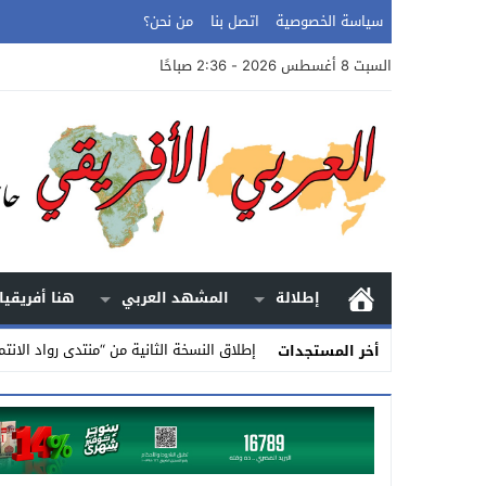
سياسة الخصوصية
اتصل بنا
من نحن؟
السبت 8 أغسطس 2026 - 2:36 صباحًا
إطلالة
المشهد العربي
هنا أفريقيا
إطلاق النسخة الثانية من “منتدى رواد الانتم
أخر المستجدات
Stop
Previous
Next