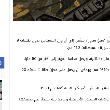
 “سيغ ساور”، مشيرا إلى أن وزن المسدس بدون طلقات لا
1]}
ويستخدم المسدس مخزن طلقات سعته 15 طلقة عيار (19*9 مم) ويمكن أن يعمل على مخزن طلقات سعته 20
الجيش الأمريكي لامتلاكها عام 1980.
ولايات المتحدة الأمريكية ويوجد منه نسخة يتم تصنيعها