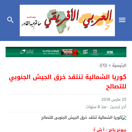
الرئيسية
»
{[1]}
كوريا الشمالية تنتقد خرق الجيش الجنوبي
للتصالح
25 مارس 2018
آخر تحديث :
منذ 8 سنوات
بيونج يانج - أ ش أ: