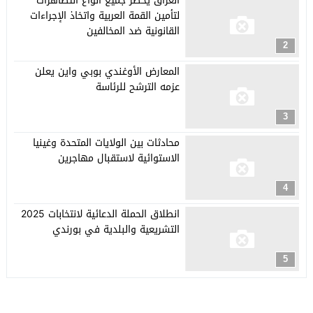
العراق يحظر جميع أنواع التظاهرات
لتأمين القمة العربية واتخاذ الإجراءات
القانونية ضد المخالفين
2
المعارض الأوغندي بوبي واين يعلن
عزمه الترشح للرئاسة
3
محادثات بين الولايات المتحدة وغينيا
الاستوائية لاستقبال مهاجرين
4
انطلاق الحملة الدعائية لانتخابات 2025
التشريعية والبلدية في بورندي
5