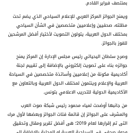
بمنتصف فبراير القادم.
ويمنح الجوائز المركز العربي للإعلام السياحي الذي يضم تحت
مظلته، صحفيين وإعلاميين متخصصين في الشأن السياحي
بمختلف الدول العربية، يتولون التصويت لأختيار أفضل المرشحين
للفوز بالجوائز.
وصرح سلطان اليحيائي رئيس مجلس الإدارة إن المركز يمنح
جوائزه بناء على تصويت إلكتروني بالإضافة إلى تقييم لجنة
أكاديمية مكونة من إعلاميين وأساتذة متخصصين في السياحة
العربية والإعلام وينتمون لمختلف الدول العربية وبالتعاون مع
الأكاديمية الدولية للتدريب الاعلامي بتونس.
من جانبها أوضحت لمياء محمود رئيس شبكة صوت العرب
والمشرف على الجوائز إن قائمة فئات الجوائز وبعضها لأول مرك
التى تم إقرارها لعام 2019؛ هى أفضل تقرير ومقال وتحقيق
وحوار صحفي فى السياحية العربية او المحلية بالإضافة الى