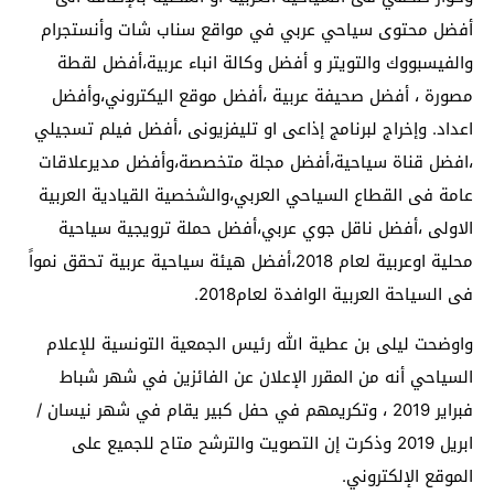
أفضل محتوى سياحي عربي في مواقع سناب شات وأنستجرام
والفيسبووك والتويتر و أفضل وكالة انباء عربية،أفضل لقطة
مصورة ، أفضل صحيفة عربية ،أفضل موقع اليكتروني،وأفضل
اعداد. وإخراج لبرنامج إذاعى او تليفزيونى ،أفضل فيلم تسجيلي
،افضل قناة سياحية،أفضل مجلة متخصصة،وأفضل مديرعلاقات
عامة فى القطاع السياحي العربي،والشخصية القيادية العربية
الاولى ،أفضل ناقل جوي عربي،أفضل حملة ترويجية سياحية
محلية اوعربية لعام 2018،أفضل هيئة سياحية عربية تحقق نمواً
فى السياحة العربية الوافدة لعام2018.
واوضحت ليلى بن عطية الله رئيس الجمعية التونسية للإعلام
السياحي أنه من المقرر الإعلان عن الفائزين في شهر شباط
فبراير 2019 ، وتكريمهم في حفل كبير يقام في شهر نيسان /
ابريل 2019 وذكرت إن التصويت والترشح متاح للجميع على
الموقع الإلكتروني.