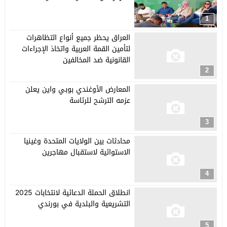
1
العراق يحظر جميع أنواع التظاهرات
لتأمين القمة العربية واتخاذ الإجراءات
القانونية ضد المخالفين
2
المعارض الأوغندي بوبي واين يعلن
عزمه الترشح للرئاسة
3
محادثات بين الولايات المتحدة وغينيا
الاستوائية لاستقبال مهاجرين
4
انطلاق الحملة الدعائية لانتخابات 2025
التشريعية والبلدية في بورندي
5