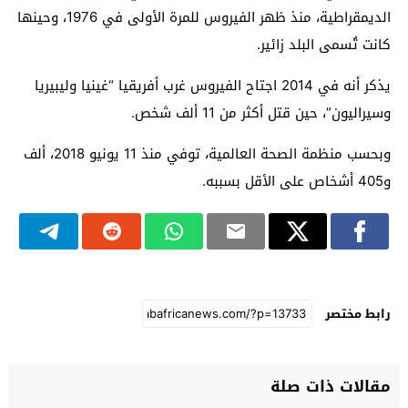
الديمقراطية، منذ ظهر الفيروس للمرة الأولى في 1976، وحينها
كانت تُسمى البلد زائير.
يذكر أنه في 2014 اجتاح الفيروس غرب أفريقيا “غينيا وليبيريا
وسيراليون”، حين قتل أكثر من 11 ألف شخص.
وبحسب منظمة الصحة العالمية، توفي منذ 11 يونيو 2018، ألف
و405 أشخاص على الأقل بسببه.
رابط مختصر
مقالات ذات صلة