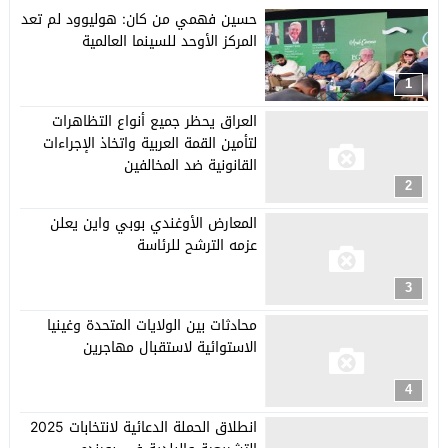
حسين فهمي من كان: هوليوود لم تعد
المركز الأوحد للسينما العالمية
1
العراق يحظر جميع أنواع التظاهرات
لتأمين القمة العربية واتخاذ الإجراءات
القانونية ضد المخالفين
2
المعارض الأوغندي بوبي واين يعلن
عزمه الترشح للرئاسة
3
محادثات بين الولايات المتحدة وغينيا
الاستوائية لاستقبال مهاجرين
4
انطلاق الحملة الدعائية لانتخابات 2025