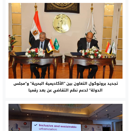
تجديد بروتوكول التعاون بين “الأكاديمية البحرية” و”مجلس
الدولة” لدعم نظم التقاضي عن بعد رقميا