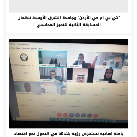
“كي بي ام جي الأردن” وجامعة الشرق الأوسط تنظمان
المسابقة الثانية للتميز المحاسبي
باحثة عُمانية تستعرض رؤية بلادها في التحول نحو اقتصاد