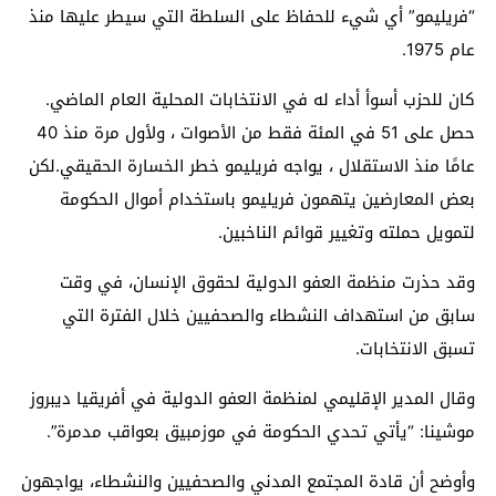
“فريليمو” أي شيء للحفاظ على السلطة التي سيطر عليها منذ
عام 1975.
كان للحزب أسوأ أداء له في الانتخابات المحلية العام الماضي.
حصل على 51 في المئة فقط من الأصوات ، ولأول مرة منذ 40
عامًا منذ الاستقلال ، يواجه فريليمو خطر الخسارة الحقيقي.لكن
بعض المعارضين يتهمون فريليمو باستخدام أموال الحكومة
لتمويل حملته وتغيير قوائم الناخبين.
وقد حذرت منظمة العفو الدولية لحقوق الإنسان، في وقت
سابق من استهداف النشطاء والصحفيين خلال الفترة التي
تسبق الانتخابات.
وقال المدير الإقليمي لمنظمة العفو الدولية في أفريقيا ديبروز
موشينا: “يأتي تحدي الحكومة في موزمبيق بعواقب مدمرة”.
وأوضح أن قادة المجتمع المدني والصحفيين والنشطاء، يواجهون