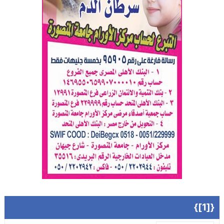
{[1]}