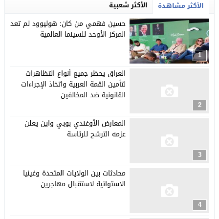
الأكثر شعبية
الأكثر مشاهدة
حسين فهمي من كان: هوليوود لم تعد
المركز الأوحد للسينما العالمية
1
العراق يحظر جميع أنواع التظاهرات
لتأمين القمة العربية واتخاذ الإجراءات
القانونية ضد المخالفين
2
المعارض الأوغندي بوبي واين يعلن
عزمه الترشح للرئاسة
3
محادثات بين الولايات المتحدة وغينيا
الاستوائية لاستقبال مهاجرين
4