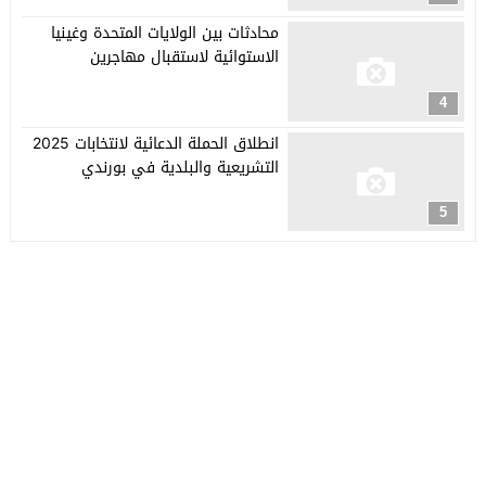
محادثات بين الولايات المتحدة وغينيا
الاستوائية لاستقبال مهاجرين
4
انطلاق الحملة الدعائية لانتخابات 2025
التشريعية والبلدية في بورندي
5
جريدة العربي الأفريقي
© 2026 جميع الحقوق محفوظة.
تصميم
مجلة الووردبريس