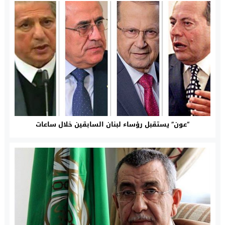
“عون” يستقبل رؤساء لبنان السابقين خلال ساعات