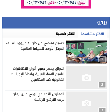
{[1]}
الأكثر شعبية
الأكثر مشاهدة
حسين فهمي من كان: هوليوود لم تعد
المركز الأوحد للسينما العالمية
1
العراق يحظر جميع أنواع التظاهرات
لتأمين القمة العربية واتخاذ الإجراءات
القانونية ضد المخالفين
2
المعارض الأوغندي بوبي واين يعلن
عزمه الترشح للرئاسة
3