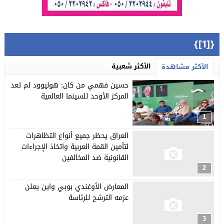
{[1]}
الأكثر شعبية
الأكثر مشاهدة
حسين فهمي من كان: هوليوود لم تعد
المركز الأوحد للسينما العالمية
1
العراق يحظر جميع أنواع التظاهرات
لتأمين القمة العربية واتخاذ الإجراءات
القانونية ضد المخالفين
2
المعارض الأوغندي بوبي واين يعلن
عزمه الترشح للرئاسة
3