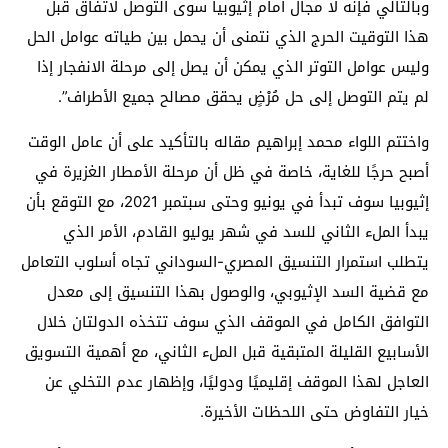
وبالتالي فإنه لا مجال أمام إثيوبيا سوى التوصل لاتفاق قبل
هذا التوقيت الحرج الذي نتمنى أن يحمل بين طياته عوامل الحل
وليس عوامل التوتر الذي يمكن أن يصل إلى مرحلة الانفجار إذا
لم يتم التوصل إلى حل مُرْضٍ يحقق مصالح جميع الأطراف”.
واختتم اللواء محمد إبراهيم مقاله بالتأكيد على أن عامل الوقت
أصبح حرجًا للغاية، خاصة في ظل أن مرحلة الأمطار الغزيرة في
إثيوبيا سوف تبدأ في يونيو وحتى سبتمبر 2021، مع التوقع بأن
يبدأ الملء الثاني للسد في شهر يوليو القادم، الأمر الذي
يتطلب استمرار التنسيق المصري-السوداني تجاه أسلوب التعامل
مع قضية السد الإثيوبي، والوصول بهذا التنسيق إلى معدل
التوافق الكامل في الموقف الذي سوف تتخذه الدولتان خلال
الأسابيع القليلة المتبقية قبل الملء الثاني، مع أهمية التسويق
العاجل لهذا الموقف إقليميًا ودوليًا، وإظهار عدم التخلي عن
خيار التفاوض حتى اللحظات الأخيرة.