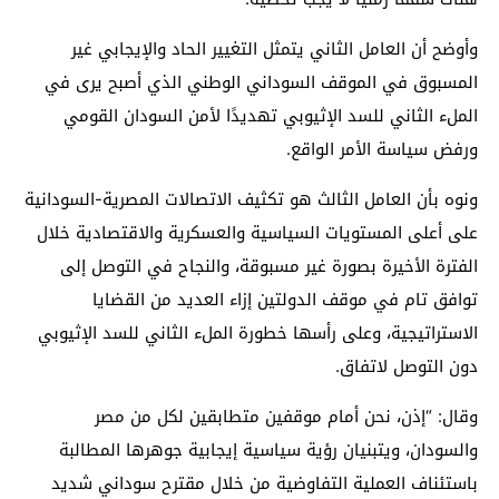
وأوضح أن العامل الثاني يتمثل التغيير الحاد والإيجابي غير
المسبوق في الموقف السوداني الوطني الذي أصبح يرى في
الملء الثاني للسد الإثيوبي تهديدًا لأمن السودان القومي
ورفض سياسة الأمر الواقع.
ونوه بأن العامل الثالث هو تكثيف الاتصالات المصرية-السودانية
على أعلى المستويات السياسية والعسكرية والاقتصادية خلال
الفترة الأخيرة بصورة غير مسبوقة، والنجاح في التوصل إلى
توافق تام في موقف الدولتين إزاء العديد من القضايا
الاستراتيجية، وعلى رأسها خطورة الملء الثاني للسد الإثيوبي
دون التوصل لاتفاق.
وقال: “إذن، نحن أمام موقفين متطابقين لكل من مصر
والسودان، ويتبنيان رؤية سياسية إيجابية جوهرها المطالبة
باستئناف العملية التفاوضية من خلال مقترح سوداني شديد