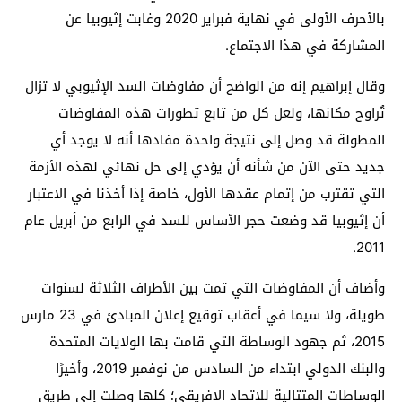
بالأحرف الأولى في نهاية فبراير 2020 وغابت إثيوبيا عن
المشاركة في هذا الاجتماع.
وقال إبراهيم إنه من الواضح أن مفاوضات السد الإثيوبي لا تزال
تُراوح مكانها، ولعل كل من تابع تطورات هذه المفاوضات
المطولة قد وصل إلى نتيجة واحدة مفادها أنه لا يوجد أي
جديد حتى الآن من شأنه أن يؤدي إلى حل نهائي لهذه الأزمة
التي تقترب من إتمام عقدها الأول، خاصة إذا أخذنا في الاعتبار
أن إثيوبيا قد وضعت حجر الأساس للسد في الرابع من أبريل عام
2011.
وأضاف أن المفاوضات التي تمت بين الأطراف الثلاثة لسنوات
طويلة، ولا سيما في أعقاب توقيع إعلان المبادئ في 23 مارس
2015، ثم جهود الوساطة التي قامت بها الولايات المتحدة
والبنك الدولي ابتداء من السادس من نوفمبر 2019، وأخيرًا
الوساطات المتتالية للاتحاد الإفريقي؛ كلها وصلت إلى طريق