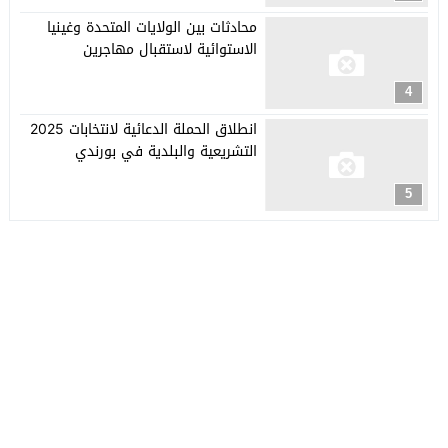
محادثات بين الولايات المتحدة وغينيا
الاستوائية لاستقبال مهاجرين
4
انطلاق الحملة الدعائية لانتخابات 2025
التشريعية والبلدية في بورندي
5
جريدة العربي الأفريقي
© 2026 جميع الحقوق محفوظة.
تصميم
مجلة الووردبريس