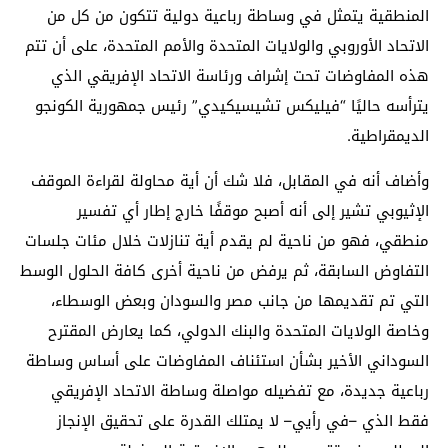
المنطقية يتمثل في وساطة رباعية دولية تتكون من كل من
الاتحاد الأوروبي والولايات المتحدة والأمم المتحدة، على أن تتم
هذه المفاوضات تحت إشراف ورئاسة الاتحاد الإفريقي الذي
يترأسه حاليًا “فيليكس تشيسيكيدي” رئيس جمهورية الكونجو
الديمقراطية.
وأضاف أنه في المقابل، فلا شك أن أية محاولة لقراءة الموقف
الإثيوبي تشير إلى أنه أصبح موقفًا خارج إطار أي تفسير
منطقي، فهو من ناحية لم يقدم أية تنازلات خلال مئات جلسات
التفاوض السابقة، ثم يرفض من ناحية أخرى كافة الحلول الوسط
التي تم تقديمها من جانب مصر والسودان وبعض الوسطاء،
وخاصة الولايات المتحدة والبنك الدولي، كما يعارض المقترح
السوداني الأخير بشأن استئناف المفاوضات على أساس وساطة
رباعية جديدة، مع تفضيله مواصلة وساطة الاتحاد الإفريقي
فقط الذي –في رأيي– لا يمتلك القدرة على تحقيق الإنجاز