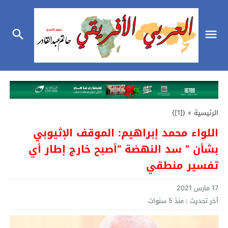
الرئيسية
»
{[1]}
اللواء محمد إبراهيم: الموقف الإثيوبي
بشأن ” سد النهضة “أصبح خارج إطار أي
تفسير منطقي
17 مارس 2021
آخر تحديث :
منذ 5 سنوات