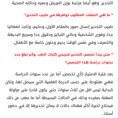
التخدير. وهو أيضا مرتبط بوزن المريض وعمره وحالته الصحية.
* ما هي الصفات المطلوب توافرها في طبيب التخدير؟
طبيب التخدير إنسان صبور بالمقام الأول، وحكيم، وثابت انفعاليا
جدا، وقوى الشخصية وعالي التركيز ودقيق جدا وسريع البديهة
والتصرف، وفي نفس الوقت رحيم وحنون خاصة مع الأطفال.
* متى يبدأ تخصص التخدير لخريجي كليات الطب، وكم تبلغ عدد
سنوات دراسة هذا التخصص؟
بعد فترة الامتياز كأي تخصص، أما عن عدد سنوات الدراسة
فهي مفتوحة على حسب الدرجة العلمية التي سيصل لها، ولكن
كبداية ليس اقل من ثلاث سنوات حتى يكون قادرا على مزاولة
المهنة بمفرده وذلك في الحالات البسيطة أما ما صعب عن ذلك
فيحتاج لخبرة أكثر فهناك حالات لا يمكن تخديرها إلا في حضور
أستاذ.