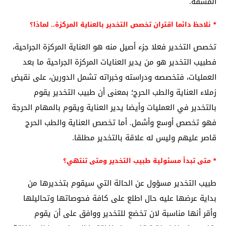
المشقة.
* نلاحظ دائما اقتران تخصص التخدير بالعناية المركزة.. لماذا؟
تخصص التخدير فعلا جزء أصيل منه هو العناية المركزة الجراحية،
فطبيب التخدير هو من يدير العنايات المركزة الجراحية ما بعد
العمليات، فتخصصه ودراسته وخبراته تشمل الدورين، على نقيض
زملاء العناية والطب الحرج؛ بمعنى أن طبيب التخدير يقوم
بالتخدير في العمليات وأيضا يدير العناية ويقوم بالمهام الحرجة
فهو تخصص أوسع وأشمل. أما تخصص العناية والطب الحرج
قاصر عليهم وليس له علاقة بالتخدير مطلقا.
* متى تبدأ مسئولية طبيب التخدير ومتى تنتهي؟
طبيب التخدير مسؤول عن الحالة التي سيقوم بتخديرها من
بداية عرضها عليه حال اطلع على كافة فحوصاتها وتحاليلها
وأقر أنها مناسبة لان تخضع للتخدير ووافق على أن يقوم