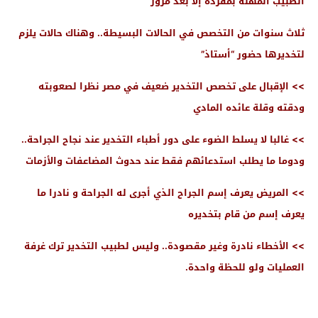
الطبيب المهنة بمفرده إلا بعد مرور
ثلاث سنوات من التخصص في الحالات البسيطة.. وهناك حالات يلزم
لتخديرها حضور “أستاذ”
>> الإقبال على تخصص التخدير ضعيف في مصر نظرا لصعوبته
ودقته وقلة عائده المادي
>> غالبا لا يسلط الضوء على دور أطباء التخدير عند نجاح الجراحة..
ودوما ما يطلب استدعائهم فقط عند حدوث المضاعفات والأزمات
>> المريض يعرف إسم الجراح الذي أجرى له الجراحة و نادرا ما
يعرف إسم من قام بتخديره
>> الأخطاء نادرة وغير مقصودة.. وليس لطبيب التخدير ترك غرفة
العمليات ولو للحظة واحدة.