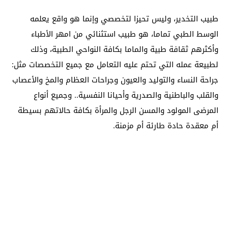
طبيب التخدير، وليس تحيزا لتخصصي وإنما هو واقع يعلمه
الوسط الطبي تماما، هو طبيب استثنائي من امهر الأطباء
وأكثرهم ثقافة طبية والماما بكافة النواحي الطبية، وذلك
لطبيعة عمله التي تحتم عليه التعامل مع جميع التخصصات مثل:
جراحة النساء والتوليد والعيون وجراحات العظام والمخ والأعصاب
والقلب والباطنية والصدرية وأحيانا النفسية.. وجميع أنواع
المرضى المولود والمسن الرجل والمرأة بكافة حالاتهم بسيطة
أم معقدة حادة طارئة أم مزمنة.