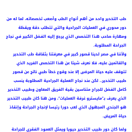
طب التخدير واحد من أهم أنواع الطب وأصعب تخصصاته، لما له من
دور محوري في العمليات الجراحية والتي تتطلب دقة ويقظة
ومهارة صاحب هذا التخصص الذي يرجع إليه الفضل الكبير في نجاح
الجراحة المطلوبة.
ولأننا في مصر لدينا قصور كبير في معرفتنا بثقافة طب التخدير
والقائمين عليه، فلا نعرف شيئا عن هذا التخصص الفريد الذي
تتوقف عليه حياة المرضى إلا عند وقوع خطأ طبي ناتج عن قصور
طبيب التخدير.. لكن عند نجاح العملية الجراحية المطلوبة ينسب
كامل الفضل للجراح متناسين بقية الفريق المعاون وطبيب التخدير
الذي يعرف بـ”مايسترو غرفة العمليات”، ومن هنا كان طبيب التخدير
هو الجندي المجهول الذي لعب دورا رئيسا لإنجاح الجراحة وإنقاذ
حياة المريض.
ولما كان دور طبيب التخدير حيويا ويمثل العمود الفقري للجراحة