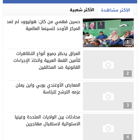
الأكثر شعبية
الأكثر مشاهدة
حسين فهمي من كان: هوليوود لم تعد
المركز الأوحد للسينما العالمية
1
العراق يحظر جميع أنواع التظاهرات
لتأمين القمة العربية واتخاذ الإجراءات
القانونية ضد المخالفين
2
المعارض الأوغندي بوبي واين يعلن
عزمه الترشح للرئاسة
3
محادثات بين الولايات المتحدة وغينيا
الاستوائية لاستقبال مهاجرين
4