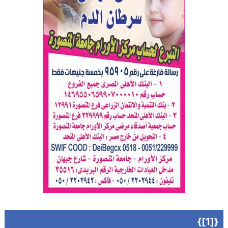
{[1]}