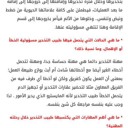
بتخديرها وخلال فترة تخديرها وإفاقتها إلى خروجها إلى إفاقة
ما بعد العمليات، فيطمئن على كافة علاماتها الحيوية من ضغط
ونبض وتنفس.. وخلوها من الألم فيأمر بخروجها إلى قسم
الإقامة وهنا تنتهي مسؤوليته عنها.
* ما هي الحالات التي يتحمل فيها طبيب التخدير مسؤولية الخطأ
أو الإهمال، وما نسبة ذلك؟
مهنة التخدير دائما هي مهنة حساسة جدا، ومهنة تتحمل
أخطاء الغير أيضا مع أخطائها شاءت أم أبت بوازع طبيعة العمل؛
بمعنى أن العمل يكون كفريق ولكن لو أخطا أي طرف فيه من
الفريق المعاون مثلا لتحضير عقارات التخدير أو تجهيز الدم
يتحمل الخطأ طبيب التخدير لأنه المايسترو الذي يدير الأمور . لذا
وجب عليه بنفسه مراجعة كل شئ بنفسه.
* ما هي أهم المهارات التي يكتسبها طبيب التخدير خلال رحلته
المهنية؟