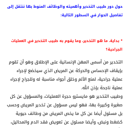
حول دور طبيب التخدير وأهميته والوظائف المنوط بها ننتقل إلى
تفاصيل الحوار في السطور التالية:
* بداية، ما هو التخدير، وما يقوم به طبيب التخدير في العمليات
الجراحية؟
التخدير من أسمى المهن الإنسانية على الإطلاق وهو أن تقوم
بإيقاف الإحساس والحركة عن المريض الذي سيخضع لإجراء
عملية جراحية، لمنع الألم وخلق أجواء مناسبة له وللجراح لإجراء
عملية ناجحة بإذن الله.
وطبيب التخدير هو مايسترو حجرة العمليات، والمسؤول عن كل
صغيرة وكبيرة بها، فهو ليس مسؤول عن تخدير المريض وحسب
بل مسئول أيضا عن كل ما يخص المريض من وطائف حيوية
كضغط ونبض، وأيضا مسئول عن تعويض فقد الدم والمحاليل،