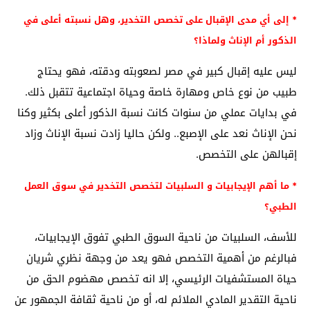
* إلى أي مدى الإقبال على تخصص التخدير، وهل نسبته أعلى في
الذكور أم الإناث ولماذا؟
ليس عليه إقبال كبير في مصر لصعوبته ودقته، فهو يحتاج
طبيب من نوع خاص ومهارة خاصة وحياة اجتماعية تتقبل ذلك.
في بدايات عملي من سنوات كانت نسبة الذكور أعلى بكثير وكنا
نحن الإناث نعد على الإصبع.. ولكن حاليا زادت نسبة الإناث وزاد
إقبالهن على التخصص.
* ما أهم الإيجابيات و السلبيات لتخصص التخدير في سوق العمل
الطبي؟
للأسف، السلبيات من ناحية السوق الطبي تفوق الإيجابيات،
فبالرغم من أهمية التخصص فهو يعد من وجهة نظري شريان
حياة المستشفيات الرئيسي، إلا انه تخصص مهضوم الحق من
ناحية التقدير المادي الملائم له، أو من ناحية ثقافة الجمهور عن