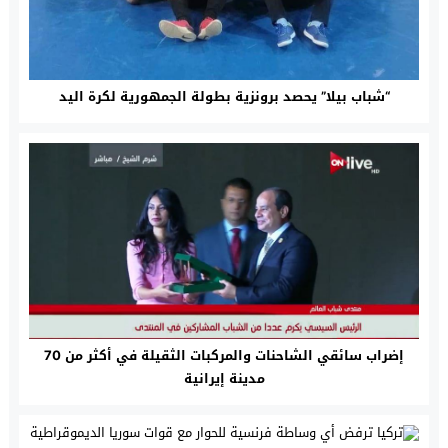
“شباب بيلا” يحصد برونزية بطولة الجمهورية لكرة اليد
إضراب سائقي الشاحنات والمركبات الثقيلة في أكثر من 70
مدينة إيرانية