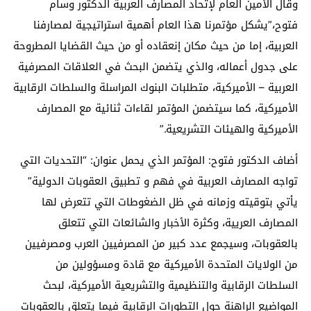
وقال الأمين العام لإتحاد المصارف العربية الدكتور وسام
فتوح،”يشكل مؤتمرنا هذا العام أهمية استراتيجية لمصارفنا
العربية، إما من حيث مكان إنعقاده أو من حيث القضايا المطروحة
على جدول أعماله، والذي يتضمن البحث في العلاقات المصرفية
العربية – الأميركية، متطلبات البنوك المراسلة والسلطات الرقابية
الأميركية، كما سيتضمن المؤتمر لقاءات ثنائية مع المصارف
الأميركية والهيئات التشريعية.”
أضاف الدكتور فتوح: المؤتمر الذي يحمل عنوان: “التحديات التي
تواجه المصارف العربية في فهم و تطبيق العقوبات الدولية”
يأتي بتوقيته وزمانه في ظل الضغوطات التي تتعرض لها
المصارف العريية، وكثرة الأخبار والشائعات التي تتعلق
بالعقوبات، وسيجمع عدد كبير من المصرفيين العرب ومصرفيين
من الولايات المتحدة الأميركية مع قادة ومسؤولين من
السلطات الرقابية والتنظيمية والتشريعية الأميركية، لبحث
المواضيع الراهنة حول التطورات الرقابية فيما يتعلق بالعقوبات