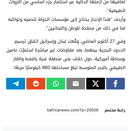
تعافيها من أزمتها الحالية عبر استثمار جزء أساسي من الثروات
الطبيعية”.
وأردف “هذا الإنجاز يحتاج إلى مؤسسات الدولة لتحميه وتواكبه
لما في ذلك من مصلحة للوطن واللبنانيين”.
وفي 27 أكتوبر الماضي، وقّعت لبنان وإسرائيل اتفاق ترسيم
الحدود البحرية بينهما، بعد مفاوضات غير مباشرة استمرّت عامين
بوساطة أميركية، حول خلاف على منطقة غنية بالنفط والغاز
الطبيعي بالبحر المتوسط تبلغ مساحتها 860 كيلومترًا مربعًا.
رابط مختصر