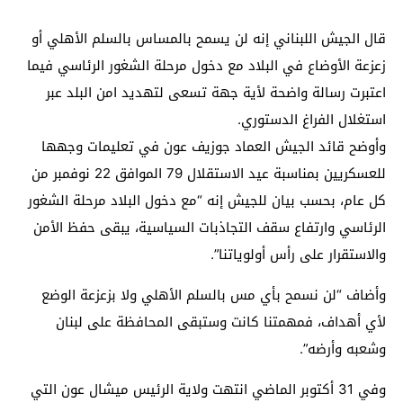
قال الجيش اللبناني إنه لن يسمح بالمساس بالسلم الأهلي أو
زعزعة الأوضاع في البلاد مع دخول مرحلة الشغور الرئاسي فيما
اعتبرت رسالة واضحة لأية جهة تسعى لتهديد امن البلد عبر
استغلال الفراغ الدستوري.
وأوضح قائد الجيش العماد جوزيف عون في تعليمات وجهها
للعسكريين بمناسبة عيد الاستقلال 79 الموافق 22 نوفمبر من
كل عام، بحسب بيان للجيش إنه “مع دخول البلاد مرحلة الشغور
الرئاسي وارتفاع سقف التجاذبات السياسية، يبقى حفظ الأمن
والاستقرار على رأس أولوياتنا”.
وأضاف “لن نسمح بأي مس بالسلم الأهلي ولا بزعزعة الوضع
لأي أهداف، فمهمتنا كانت وستبقى المحافظة على لبنان
وشعبه وأرضه”.
وفي 31 أكتوبر الماضي انتهت ولاية الرئيس ميشال عون التي