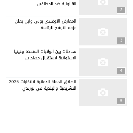
القانونية ضد المخالفين
2
المعارض الأوغندي بوبي واين يعلن
عزمه الترشح للرئاسة
3
محادثات بين الولايات المتحدة وغينيا
الاستوائية لاستقبال مهاجرين
4
انطلاق الحملة الدعائية لانتخابات 2025
التشريعية والبلدية في بورندي
5