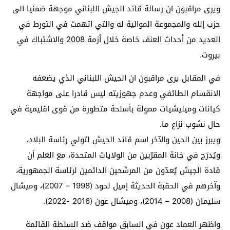
ويرى مراقبون ان رسالة قائد الجيش اللبناني موجهة ضمنيا الى
حزب إلله والمجموعة الموالية له والتي اتهمت في التورط في
العديد من أحداث العنف خاصة خلال أزمة 2008 والاشتباك في
بيروت.
في المقابل يرى مراقبون ان الجيش اللبناني الذي يضعفه
الانقسام الطائفي وعدم جهوزيته ليس قادرا على مواجهة
كيانات وميليشيات ممولة بأسلحة متطورة من قوى اقليمية في
حال نشوب نزاع ما.
ويبرز بين الحين والآخر اسم قائد الجيش لتولي رئاسة البلاد،
ويُدرَج في خانة المقرّبين من الولايات المتحدة، مع العلم أن
قادة الجيش يُعدّون من المرشحين الدائمين لرئاسة الجمهورية،
وآخرهم في الحقبة الحديثة إميل لحود (1998 – 2007)، وميشال
سليمان (2008 – 2014)، وميشال عون (2016 -2022).
واظهر العماد عون في السابق مواقف ضد السلطة القائمة