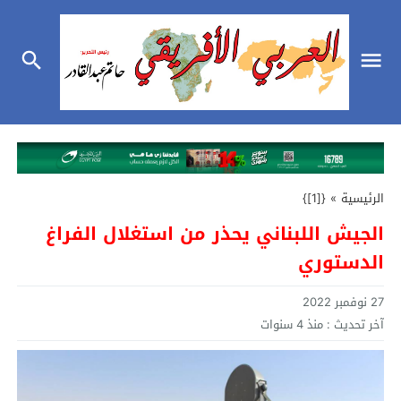
الرئيسية
»
{[1]}
الجيش اللبناني يحذر من استغلال الفراغ
الدستوري
27 نوفمبر 2022
آخر تحديث :
منذ 4 سنوات