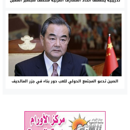
تدريبية ينظمها اتحاد المصارف العربية منتصف سبتمبر المقبل
الصين تدعو المجتمع الدولي للعب دور بناء في جزر المالديف