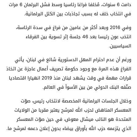
دامت 6 سنوات، مُخلفا فراغا رئاسيا وسط فشل البرلمان 6 مرات
في انتخاب خلف له بسبب تجاذبات بين الكتل البرلمانية.
وفي 2016 وبعد أكثر من عامين من فراغ في سدة الرئاسة،
انتخب عون رئيسا بعد 46 جلسة إثر تسوية بين الفرقاء
السياسيين.
ورغم أن عدم احترام المهل الدستورية شائع في لبنان، يأتي
الفراغ هذه المرة مع وجود حكومة تصريف أعمال عاجزة عن اتخاذ
قرارات مهمة في وقت يشهد لبنان منذ 2019 انهيارا اقتصاديا
صنّفه البنك الدولي من بين الأسوأ في العالم.
وخلال الجلسات البرلمانية المخصصة لانتخاب رئيس، صوّت
المعسكر المناهض لحزب الله لمرشح يعتبر مقربا من الولايات
المتحدة هو النائب ميشال معوض، في حين صوّت المعسكر
الذي يتزعمه حزب الله بأوراق بيضاء بدون إعلان دعمه لمرشح ما.