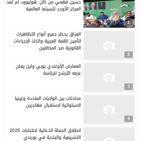
حسين فهمي من كان: هوليوود لم تعد
المركز الأوحد للسينما العالمية
1
العراق يحظر جميع أنواع التظاهرات
لتأمين القمة العربية واتخاذ الإجراءات
القانونية ضد المخالفين
2
المعارض الأوغندي بوبي واين يعلن
عزمه الترشح للرئاسة
3
محادثات بين الولايات المتحدة وغينيا
الاستوائية لاستقبال مهاجرين
4
انطلاق الحملة الدعائية لانتخابات 2025
التشريعية والبلدية في بورندي