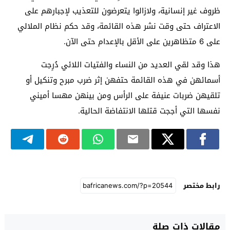
ظروف غير إنسانية، ولازالوا يتعرضون للتعذيب لإجبارهم على
الاعتراف حتى وقت نشر هذه القائمة، وقد حكم نظام الملالي
على 6 متظاهرين على الأقل بالإعدام حتى الآن.
هذا وقد لقي العديد من النساء والفتيات اللائي دُرِجت
أسمائهن في هذه القائمة حتفهن إثر ضرب مبرح وتنكيل أو
تلقيهن ضربات عنيفة على الرأس ومن بينهن مهسا أميني
نفسها التي أججت قتلها الانتفاضة الحالية.
رابط مختصر
مقالات ذات صلة