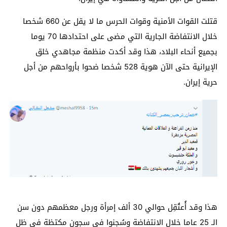
قتلت القوات الأمنية وقوات الحرس ما لا يقل عن 660 شخصا
خلال الانتفاضة الجارية التي مضى على احتدادها 70 يوما
بجميع أنحاء البلاد، هذا وقد أكدت منظمة مجاهدي خلق
الإيرانية حتى الآن هوية 528 شخصا ضحوا بأرواحهم من أجل
حرية إيران.
هذا وقد أُعتُقِل حوالي 30 ألف إمرأة ورجل معظمهم دون سن
الـ 25 عاما خلال الانتفاضة وسُجِنوا في سجون مكتظة في ظل