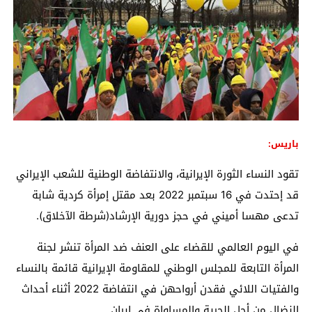
باريس:
تقود النساء الثورة الإيرانية، والانتفاضة الوطنية للشعب الإيراني
قد إحتدت في 16 سبتمبر 2022 بعد مقتل إمرأة كردية شابة
تدعى مهسا أميني في حجز دورية الإرشاد(شرطة الآخلاق).
في اليوم العالمي للقضاء على العنف ضد المرأة تنشر لجنة
المرأة التابعة للمجلس الوطني للمقاومة الإيرانية قائمة بالنساء
والفتيات اللائي فقدن أرواحهن في انتفاضة 2022 أثناء أحداث
النضال من أجل الحرية والمساواة في إيران.