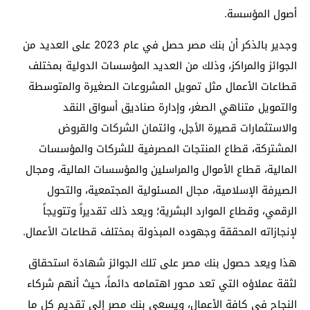
أصول المؤسسة.
وجدير بالذكر أن بنك مصر حصل في عام 2023 على العديد من
الجوائز والمراكز، وذلك من العديد المؤسسات الدولية بمختلف
قطاعات الأعمال مثل تمويل المشروعات الصغيرة والمتوسطة
والتمويل متناهي الصغر، وإدارة صناديق أسواق النقد
والاستثمارات قصيرة الأجل، وائتمان الشركات والقروض
المشتركة، قطاع المنتجات المصرفية للشركات والمؤسسات
المالية، قطاع الأموال والمراسلين والمؤسسات المالية، ومجال
الصيرفة الإسلامية، مجال المسئولية المجتمعية، والتحول
الرقمي، وقطاع الموارد البشرية؛ ويعد ذلك تقديراً وتتويجاً
لإنجازاته المحققة وجهوده المبذولة بمختلف قطاعات الأعمال.
هذا ويعد حصول بنك مصر على تلك الجوائز شهادة استحقاق
لثقة عملاؤه التي تعد محور اهتمامه دائماً، حيث أنهم شركاء
النجاح في كافة الأعمال، ويسعى بنك مصر إلى تقديم كل ما