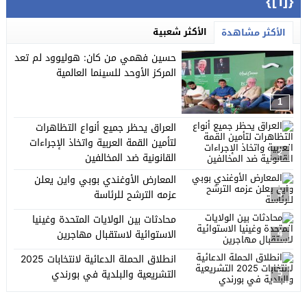
{[1]}
الأكثر شعبية
الأكثر مشاهدة
حسين فهمي من كان: هوليوود لم تعد
المركز الأوحد للسينما العالمية
1
العراق يحظر جميع أنواع التظاهرات
لتأمين القمة العربية واتخاذ الإجراءات
2
القانونية ضد المخالفين
المعارض الأوغندي بوبي واين يعلن
عزمه الترشح للرئاسة
3
محادثات بين الولايات المتحدة وغينيا
الاستوائية لاستقبال مهاجرين
4
انطلاق الحملة الدعائية لانتخابات 2025
التشريعية والبلدية في بورندي
5