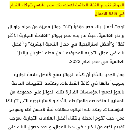
الجوائز تترجم الثقة الدائمة لعملاء بنك مصر وأنهم شركاء النجاح
في كافة الأعمال
توجت أعمال بنك مصر مؤخراً بثلاث جوائز مميزة من مجلة جلوبال
براندز العالمية، حيث فاز بنك مصر بجوائز “العلامة التجارية الأكثر
ثقة” و”أفضل استراتيجية في مجال التنمية البشرية” و”أفضل
بنك في مجال التجزئة المصرفية ” من مجلة “جلوبال براندز”
العالمية في مصر لعام 2023.
ومن الجدير بالذكر أن هذه الجوائز تمنح لأفضل علامة تجارية
بموجب أدائها في كافة القطاعات، وتعتمد التقييمات الخاصة
بالفوز لجميع المؤسسات الفائزة بتلك الجوائز على مجموعة من
المعايير المتخصصة والمرتبطة بالأداء والاستراتيجية التي تتبناها
المؤسسات، وتعد تلك الجائزة شهادة ثقة لأحسن أداء ونموذج
عمل، حيث تقوم المجلة بانتقاء أفضل العلامات التجارية بموجب
تقييم نخبة من الخبراء في هذا المجال، و يعد حصول البنك على