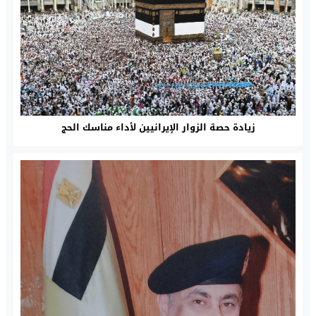
زيادة حصة الزوار الإيرانيين لأداء مناسك الحج