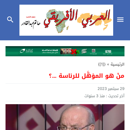
الرئيسية
»
{[1]}
منْ هو المؤهَّل للرئاسة …؟
29 سبتمبر 2023
آخر تحديث :
منذ 3 سنوات