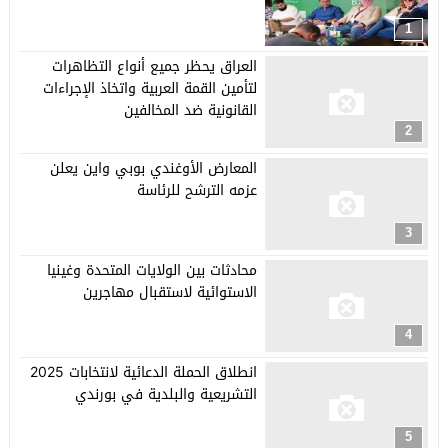
1
العراق يحظر جميع أنواع التظاهرات
لتأمين القمة العربية واتخاذ الإجراءات
القانونية ضد المخالفين
2
المعارض الأوغندي بوبي واين يعلن
عزمه الترشح للرئاسة
3
محادثات بين الولايات المتحدة وغينيا
الاستوائية لاستقبال مهاجرين
4
انطلاق الحملة الدعائية لانتخابات 2025
التشريعية والبلدية في بورندي
5