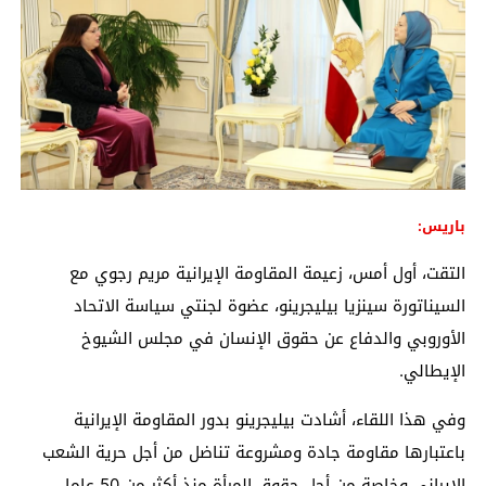
باريس:
التقت، أول أمس، زعيمة المقاومة الإيرانية مريم رجوي مع
السيناتورة سينزيا بيليجرينو، عضوة لجنتي سياسة الاتحاد
الأوروبي والدفاع عن حقوق الإنسان في مجلس الشيوخ
الإيطالي.
وفي هذا اللقاء، أشادت بيليجرينو بدور المقاومة الإيرانية
باعتبارها مقاومة جادة ومشروعة تناضل من أجل حرية الشعب
الإيراني وخاصة من أجل حقوق المرأة منذ أكثر من 50 عاما