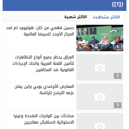
{[1]}
الأكثر شعبية
الأكثر مشاهدة
حسين فهمي من كان: هوليوود لم تعد
المركز الأوحد للسينما العالمية
1
العراق يحظر جميع أنواع التظاهرات
لتأمين القمة العربية واتخاذ الإجراءات
القانونية ضد المخالفين
2
المعارض الأوغندي بوبي واين يعلن
عزمه الترشح للرئاسة
3
محادثات بين الولايات المتحدة وغينيا
الاستوائية لاستقبال مهاجرين