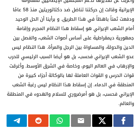
وأعربت عن تقديرها لدعم المجلسين الإيطاليين للمقاومة
الإيرانية وقالت إن حركتنا تناضل ضد دكتاتوريتين منذ 58 عامًا
ودفعت ثمناً باهظاً في هذا الطريق. و برأينا أن الحل الوحيد
أمام الشعب الإيراني هو إسقاط هذا النظام المجرم وإقامة
جمهورية ديمقراطية على أساس أصوات الشعب، والفصل بين
الدين والدولة، والمساواة بين الرجل والمرأة. هذا النظام ليس
عدو الشعب الإيراني فحسب، بل هو أيضا السبب الرئيسي للحرب
والإرهاب في العالم اليوم، وخاصة في الشرق الأوسط. وأغرقت
قوات الحرس و القوات العاملة لها بالوكالة أجزاء كبيرة من
المنطقة في الدماء. إن إسقاط هذا النظام ليس رغبة الشعب
الإيراني فحسب، بل هو أمرضروري للسلام والهدوء في المنطقة
والعالم.