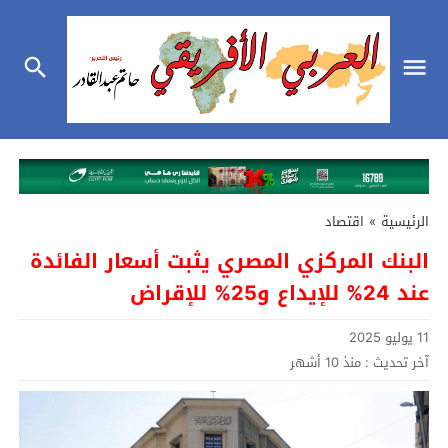
الرئيسية
»
اقتصاد
البنك المركزي المصري يثبت أسعار الفائدة
عند 24% للإيداع و25% للإقراض
11 يوليو 2025
آخر تحديث :
منذ 10 أشهر