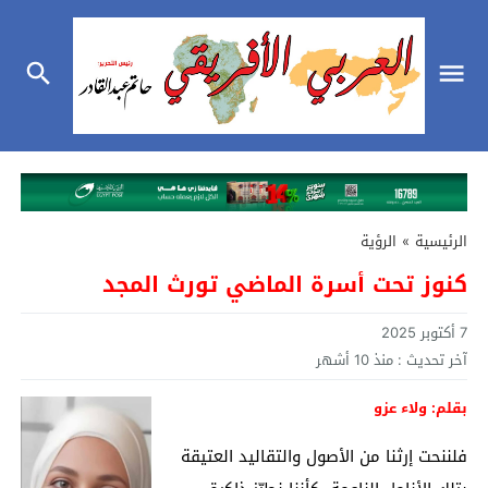
الرئيسية
»
الرؤية
كنوز تحت أسرة الماضي تورث المجد
7 أكتوبر 2025
آخر تحديث :
منذ 10 أشهر
بقلم: ولاء عزو
فلننحت إرثنا من الأصول والتقاليد العتيقة