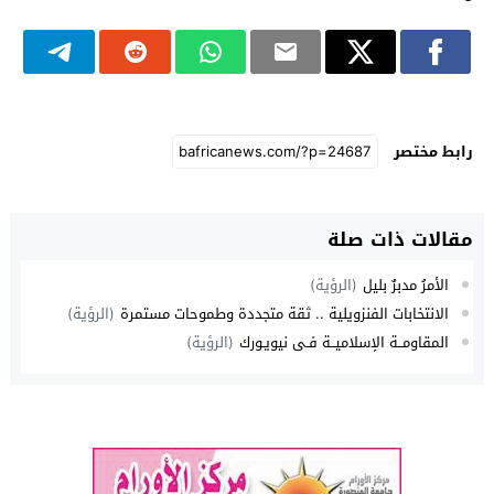
رابط مختصر
مقالات ذات صلة
الأمرُ مدبرٌ بليل
(الرؤية)
الانتخابات الفنزويلية .. ثقة متجددة وطموحات مستمرة
(الرؤية)
المقاومــة الإسلاميــة فـي نيويـورك
(الرؤية)