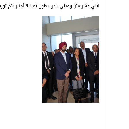
اثني عشر مترا وميني باص بطول ثمانية أمتار يتم توري