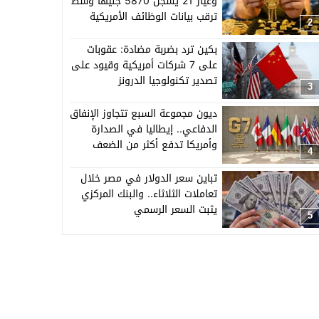
وعيار 21 يسجل 5870 جنيهًا وسط
ترقب بيانات الوظائف الأمريكية
2
بكين ترد بضربة مضادة: عقوبات
على 7 شركات أمريكية وقيود على
تصدير تكنولوجيا الدرونز
3
ديون مجموعة السبع تتجاوز الإنفاق
الدفاعي.. إيطاليا في الصدارة
وأمريكا تدفع أكثر من الضعف
4
تباين سعر الدولار في مصر خلال
تعاملات الثلاثاء.. والبنك المركزي
يثبت السعر الرسمي
5