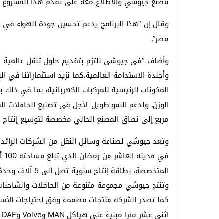
مصنع جيوشي والاطلاع معه على تقدم هذا المشروع ا
وقال إن “هذا البرنامج يدعم تحسين جودة الهواء في
مصر”.
وأضاف “في جيوشي نلتزم بتقديم حلول تنقل عالمية ا
وأجندة الاستدامة العالمية،كما نزيد استثماراتنا في 
المكونات الرئيسية للمركبات الكهربائية، بما في ذلك 
مربع إلى نطاق المصنع الحالي مخصصة لتوسيع إنتاج ال
وتعد جيوشي لصناعة وسائل النقل من الشركات الرائد
المتخصصة، بطاقة 
وتنتج جيوشي مجموعة متنوعة من الحافلات والشاحنات و
كما تصدر الشركة منتجات مصممة وفق احتياجات الأسوا