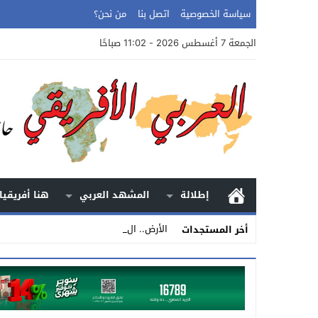
سياسة الخصوصية
اتصل بنا
من نحن؟
الجمعة 7 أغسطس 2026 - 11:02 صباحًا
إطلالة
المشهد العربي
هنا أفريقيا
الأرض.. الحكاية الكاملة (٣- _
أخر المستجدات
Stop
Previous
Next