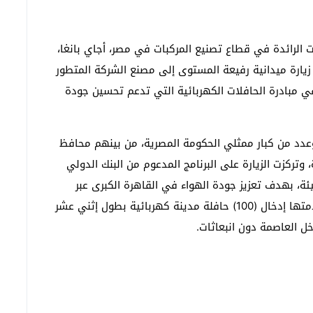
لرائدة في قطاع تصنيع المركبات في مصر، أجاي بانغا،
 زيارة ميدانية رفيعة المستوى إلى مصنع الشركة المتطور
ي مبادرة الحافلات الكهربائية التي تدعم تحسين جودة
عدد من كبار ممثلي الحكومة المصرية، من بينهم محافظ
 وتركزت الزيارة على البرنامج المدعوم من البنك الدولي
ئة، بهدف تعزيز جودة الهواء في القاهرة الكبرى عبر
مجموعة من المشروعات الداعمة للاستدامة، وفي مقدمتها إدخال (100) حافلة مدينة كهربائية بطول إثني عشر
خل العاصمة دون انبعاثات.