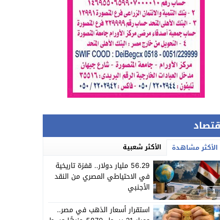
قتصاد
الأكثر شعبية
الأكثر مشاهدة
56.29 مليار دولار.. قفزة تاريخية
في الاحتياطي المصري من النقد
الأجنبي
1
استقرار أسعار الذهب في مصر..