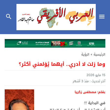
الرئيسية
»
الرؤية
وما زلت لا أدري.. أيهما يُؤلمني أكثر؟
15 مايو 2026
آخر تحديث :
منذ 3 أشهر
بقلم: مصطفى زكريا
في البداية ؛؛؛