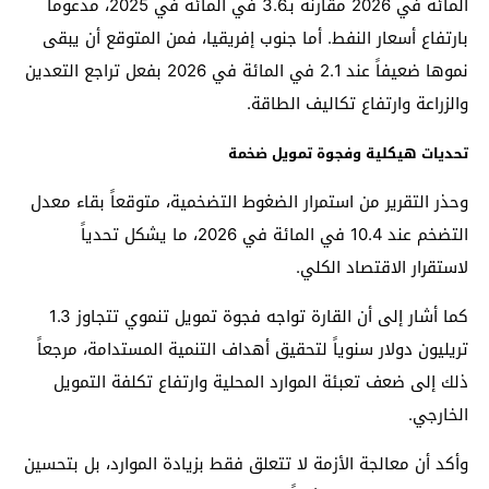
المائة في 2026 مقارنة بـ3.6 في المائة في 2025، مدعوماً
بارتفاع أسعار النفط. أما جنوب إفريقيا، فمن المتوقع أن يبقى
نموها ضعيفاً عند 2.1 في المائة في 2026 بفعل تراجع التعدين
والزراعة وارتفاع تكاليف الطاقة.
تحديات هيكلية وفجوة تمويل ضخمة
وحذر التقرير من استمرار الضغوط التضخمية، متوقعاً بقاء معدل
التضخم عند 10.4 في المائة في 2026، ما يشكل تحدياً
لاستقرار الاقتصاد الكلي.
كما أشار إلى أن القارة تواجه فجوة تمويل تنموي تتجاوز 1.3
تريليون دولار سنوياً لتحقيق أهداف التنمية المستدامة، مرجعاً
ذلك إلى ضعف تعبئة الموارد المحلية وارتفاع تكلفة التمويل
الخارجي.
وأكد أن معالجة الأزمة لا تتعلق فقط بزيادة الموارد، بل بتحسين