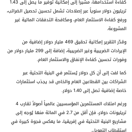
كفاءة استخدامها، مشيراً إلى إمكانية توفير ما يصل إلى 1.43
تريليون دولار سنوياً عبر إصلاحات تشمل تحسين تحصيل الضرائب،
ورفع كفاءة الاستثمار العام، ومكافحة التدفقات المالية غير
المشروعة.
وقدّر التقرير إمكانية تحقيق 469 مليار دولار إضافية من
الإيرادات الضريبية وغير الضريبية، إضافة إلى 299 مليار دولار من
وفورات تحسين كفاءة الإنفاق والاستثمار العام.
كما لفت إلى أن كل دولار يُستثمر في البنية التحتية عبر
الشراكات بين القطاعين العام والخاص قد يجذب استثمارات
خاصة إضافية تصل إلى 1.40 دولار.
ورغم امتلاك المستثمرين المؤسسيين عالمياً أصولاً تقارب 4
تريليونات دولار، فإن أقل من 2.7 في المائة منها يُوجه إلى
مشاريع البنية التحتية في إفريقيا، ما يعكس فجوة كبيرة في
استقطاب التمويل.