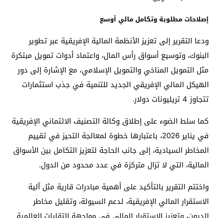
إصلاحات مطلوبة وتكامل مالي أوسع
ودعا التقرير إلى تعزيز الأنظمة المالية الإفريقية عبر تطوير
البنوك، وتوسيع أسواق رأس المال، واعتماد أدوات تمويل مبتكرة
مثل التمويل المناخي والتمويل الإسلامي، مع الإشارة إلى دور
الهيكل المالي الإفريقي الجديد للتنمية في جذب استثمارات
تتجاوز 4 تريليونات دولار.
كما سلط الضوء على إطلاق وكالة التصنيف الائتماني الإفريقية
في يناير 2026، باعتبارها خطوة لمعالجة التحيز في تقييم
المخاطر السيادية، إلى جانب الحاجة لتعزيز التكامل بين الأسواق
المالية، التي لا تزال متركزة في عدد محدود من الدول.
واختتم التقرير بالتأكيد على أهمية مبادرات قارية مثل آلية
الاستقرار المالي الإفريقية، لدعم السيولة، وتقليل مخاطر
الديون، وتعزيز الاستقرار المالي في مواجهة التقلبات العالمية