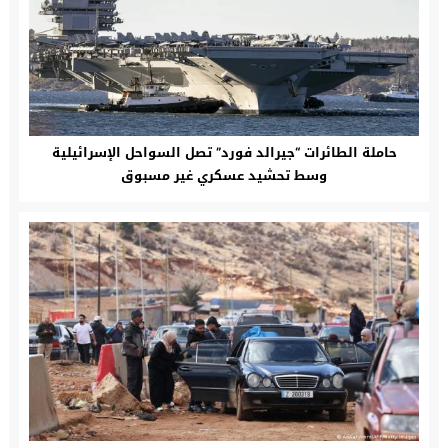
حاملة الطائرات “جيرالد فورد” تصل السواحل الإسرائيلية
وسط تحشيد عسكري غير مسبوق