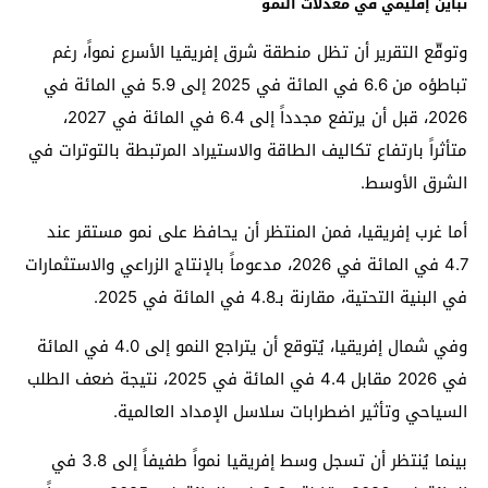
تباين إقليمي في معدلات النمو
وتوقّع التقرير أن تظل منطقة شرق إفريقيا الأسرع نمواً، رغم
تباطؤه من 6.6 في المائة في 2025 إلى 5.9 في المائة في
2026، قبل أن يرتفع مجدداً إلى 6.4 في المائة في 2027،
متأثراً بارتفاع تكاليف الطاقة والاستيراد المرتبطة بالتوترات في
الشرق الأوسط.
أما غرب إفريقيا، فمن المنتظر أن يحافظ على نمو مستقر عند
4.7 في المائة في 2026، مدعوماً بالإنتاج الزراعي والاستثمارات
في البنية التحتية، مقارنة بـ4.8 في المائة في 2025.
وفي شمال إفريقيا، يُتوقع أن يتراجع النمو إلى 4.0 في المائة
في 2026 مقابل 4.4 في المائة في 2025، نتيجة ضعف الطلب
السياحي وتأثير اضطرابات سلاسل الإمداد العالمية.
بينما يُنتظر أن تسجل وسط إفريقيا نمواً طفيفاً إلى 3.8 في