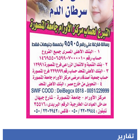
تقارير