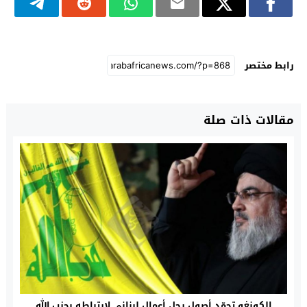
رابط مختصر
مقالات ذات صلة
الكونغو تجمّد أصول رجل أعمال لبناني لارتباطه بحزب الله