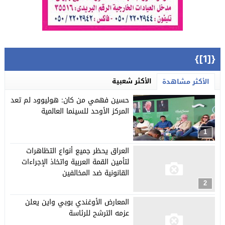
{[1]}
الأكثر شعبية
الأكثر مشاهدة
حسين فهمي من كان: هوليوود لم تعد
المركز الأوحد للسينما العالمية
1
العراق يحظر جميع أنواع التظاهرات
لتأمين القمة العربية واتخاذ الإجراءات
القانونية ضد المخالفين
2
المعارض الأوغندي بوبي واين يعلن
عزمه الترشح للرئاسة