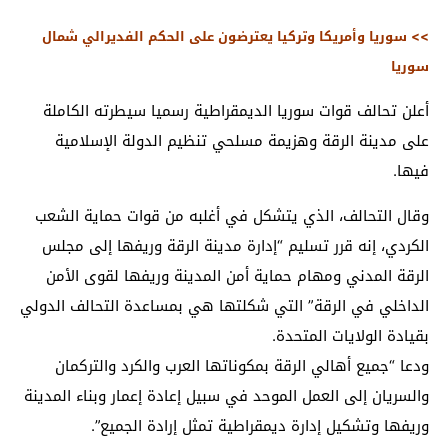
>> سوريا وأمريكا وتركيا يعترضون على الحكم الفديرالي شمال
سوريا
أعلن تحالف قوات سوريا الديمقراطية رسميا سيطرته الكاملة
على مدينة الرقة وهزيمة مسلحي تنظيم الدولة الإسلامية
فيها.
وقال التحالف، الذي يتشكل في أغلبه من قوات حماية الشعب
الكردي، إنه قرر تسليم “إدارة مدينة الرقة وريفها إلى مجلس
الرقة المدني ومهام حماية أمن المدينة وريفها لقوى الأمن
الداخلي في الرقة” التي شكلتها هي بمساعدة التحالف الدولي
بقيادة الولايات المتحدة.
ودعا “جميع أهالي الرقة بمكوناتها العرب والكرد والتركمان
والسريان إلى العمل الموحد في سبيل إعادة إعمار وبناء المدينة
وريفها وتشكيل إدارة ديمقراطية تمثل إرادة الجميع”.