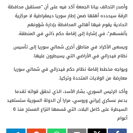
وأصدر التحالف بيانا الجمعة أكد فيه على أن “مستقبل محافظة
الرقة سيحدده أهلها ضمن إطار سوريا ديمقراطية لا مركزية
اتحادية يقوم فيها أهالي المحافظة بإدارة شؤونهم
بأنفسهم”، في إشارة إلى إقامة حكم ذاتي في المنطقة.
ويسعى الأكراد في مناطق أخرى شمالي سوريا إلى تأسيس
نظام فيدرالي في الأراضي التي يسيطرون عليها.
ويواجه مخطط إقامة نظام حكم فيدرالي في شمالي سوريا
معارضة من الولايات المتحدة وتركيا.
وأكد الرئيس السوري، بشار الأسد، الذي تحقق قواته تقدما
بدعم عسكري إيراني وروسي، مرارا أن الدولة السورية ستستعيد
السيطرة على كامل البلاد، التي قسمها النزاع المسلح منذ 6
أعوام