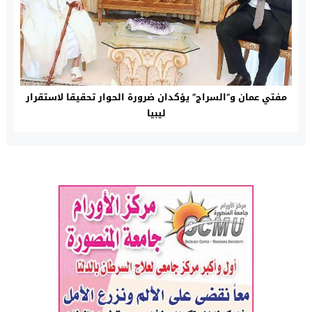
مفتي عمان و”السراج” يؤكدان ضرورة الحوار تحقيقا لاستقرار
ليبيا