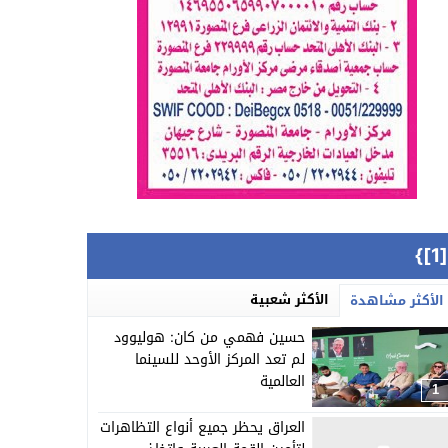
{[
الأكثر شعبية
الأكثر مشاهدة
حسين فهمي من كان: هوليوود
لم تعد المركز الأوحد للسينما
العالمية
1
العراق يحظر جميع أنواع التظاهرات