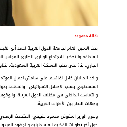
هالة محمود:
بحث الامين العام لجامعة الدول العربية احمد أبو الغي
الجاري، بناءً على طلب المملكة العربية السعودية، لتنا
واكد الجانبان خلال لقائهما على هامش اعمال المؤتمر
الفلسطيني بسبب الاحتلال الاسرائيلي ، والمنعقد بدو
والتماسك الداخلي في مختلف الدول العربية، والوقوف
وجهات النظر بين الأطراف العربية.
وصرح الوزير المفوض محمود عفيفي، المتحدث الرسمي با
حول أخر تطورات القضية الفلسطينية والجهود المبذول