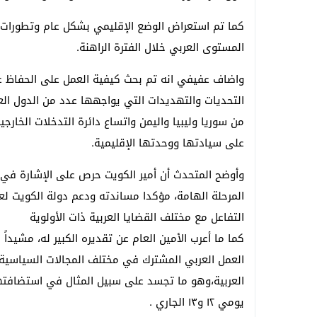
كما تم استعراض الوضع الإقليمي بشكل عام وتطورات 
المستوى العربي خلال الفترة الراهنة.
واضاف عفيفي انه تم بحث كيفية العمل على الحفاظ ع
التحديات والتهديدات التي يواجهها عدد من الدول الع
من سوريا وليبيا واليمن واتساع دائرة التدخلات الخارج
على سيادتها ووحدتها الإقليمية.
وأوضح المتحدث أن أمير الكويت حرص على الإشارة في ه
المرحلة الهامة، مؤكدا مساندته ودعم دولة الكويت لع
التفاعل مع مختلف القضايا العربية ذات الأولوية
كما ما أعرب الأمين العام عن تقديره الكبير له، مشيداً 
العمل العربي المشترك في مختلف المجالات السياسية و
العربية،وهو ما تجسد على سبيل المثال في استضافته
يومي ١٢ و١٣ الجاري .