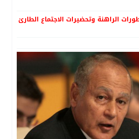
طورات الراهنة وتحضيرات الاجتماع الطارئ