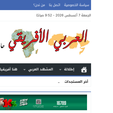
سياسة الخصوصية
اتصل بنا
من نحن؟
الجمعة 7 أغسطس 2026 - 9:52 صباحًا
إطلالة
المشهد العربي
هنا أفريقيا
الأرض.. ال_
أخر المستجدات
Stop
Previous
Next