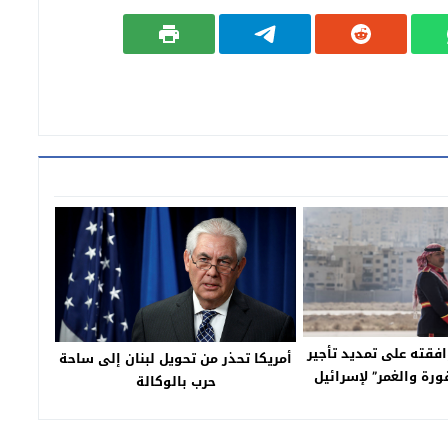
افقته على تمديد تأجير
أمريكا تحذر من تحويل لبنان إلى ساحة
ورة والغمر” لإسرائيل
حرب بالوكالة