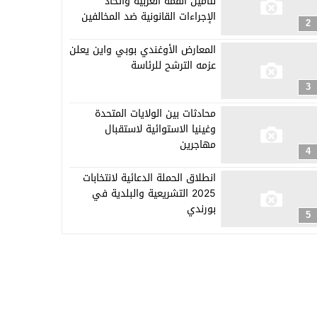
لتأمين القمة العربية واتخاذ
الإجراءات القانونية ضد المخالفين
2
المعارض الأوغندي بوبي واين يعلن
عزمه الترشح للرئاسة
3
محادثات بين الولايات المتحدة
وغينيا الاستوائية لاستقبال
مهاجرين
4
انطلاق الحملة الدعائية لانتخابات
2025 التشريعية والبلدية في
بورندي
5