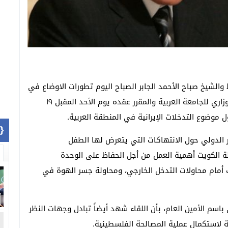
ط والشيخ صباح الأحمد الجابر الصباح اليوم تطورات الاوضاع في
المنطقة والتحضير للاجتماع الوزاري الطارئ للمجلس الوزاري للجامعة العربية والمقرر عقده يوم الأحد المقبل ١٩
ول موضوع التدخلات الإيرانية في المنطقة العربية.
1]}
 الدولي حول الانتهاكات التي يتعرض لها الطفل
لة الكويت أهمية العمل من أجل الحفاظ على الوحدة
 أمام محاولات التدخل الخارجي، ومحاولة جسر الهوة في
سم الأمين العام، بأن اللقاء شهد أيضاً تبادل وجهات النظر
ة لاستكمال عملية المصالحة الفلسطينية.