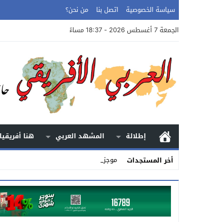
سياسة الخصوصية
اتصل بنا
من نحن؟
الجمعة 7 أغسطس 2026 - 18:37 مساءً
إطلالة
المشهد العربي
هنا أفريقيا
موجز الأنباء _
أخر المستجدات
Stop
Previous
Next