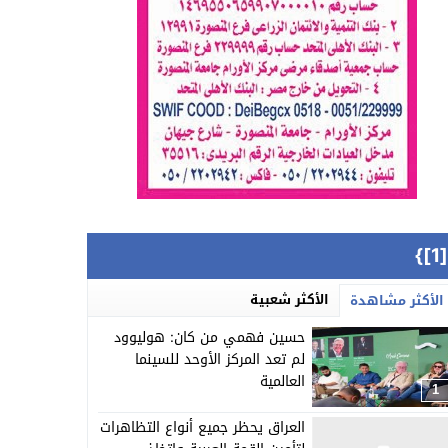
{[
الأكثر شعبية
الأكثر مشاهدة
حسين فهمي من كان: هوليوود
لم تعد المركز الأوحد للسينما
العالمية
1
العراق يحظر جميع أنواع التظاهرات