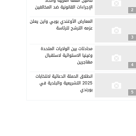
لتأمين القمة العربية واتخاذ
الإجراءات القانونية ضد المخالفين
2
المعارض الأوغندي بوبي واين يعلن
عزمه الترشح للرئاسة
3
محادثات بين الولايات المتحدة
وغينيا الاستوائية لاستقبال
مهاجرين
4
انطلاق الحملة الدعائية لانتخابات
2025 التشريعية والبلدية في
بورندي
5