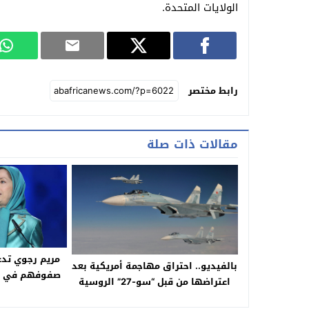
الولايات المتحدة.
رابط مختصر
مقالات ذات صلة
مريم رجوي تدع
بالفيديو.. احتراق مهاجمة أمريكية بعد
صفوفهم في مو
اعتراضها من قبل “سو-27” الروسية