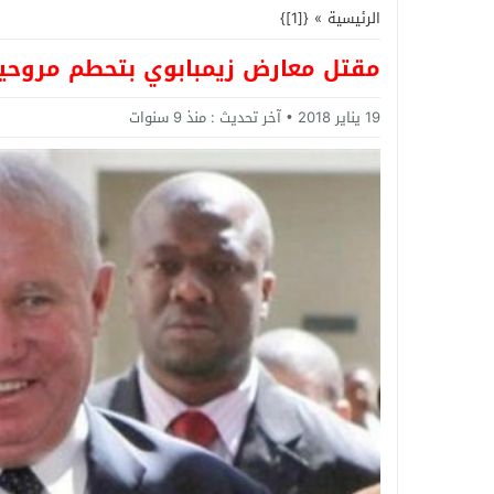
الرئيسية
»
{[1]}
مقتل معارض زيمبابوي بتحطم مروحية 
19 يناير 2018
آخر تحديث :
منذ 9 سنوات