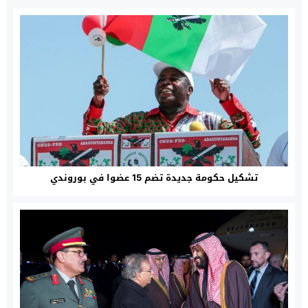
تشكيل حكومة جديدة تضم 15 عضوا في بوروندي