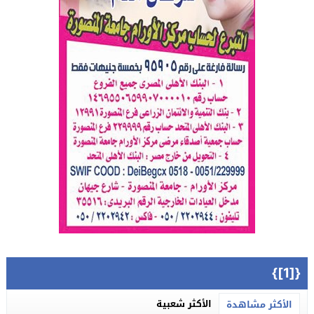
{[1]}
الأكثر شعبية
الأكثر مشاهدة