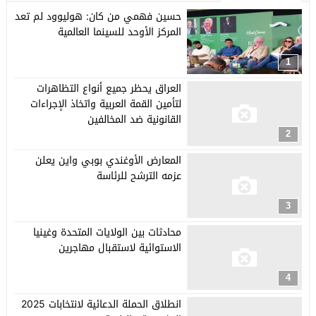
حسين فهمي من كان: هوليوود لم تعد
المركز الأوحد للسينما العالمية
1
العراق يحظر جميع أنواع التظاهرات
لتأمين القمة العربية واتخاذ الإجراءات
القانونية ضد المخالفين
2
المعارض الأوغندي بوبي واين يعلن
عزمه الترشح للرئاسة
3
محادثات بين الولايات المتحدة وغينيا
الاستوائية لاستقبال مهاجرين
4
انطلاق الحملة الدعائية لانتخابات 2025