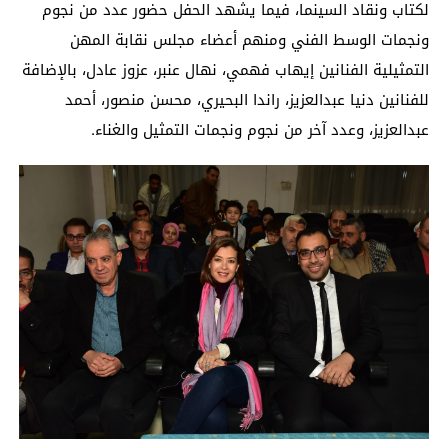
لكتاب ونقاد السينما، فيما يشهد الحفل حضور عدد من نجوم
ونجمات الوسط الفني ومنهم أعضاء مجلس نقابة المهن
التمثيلية الفنانين إيهاب فهمي، نهال عنبر، عزوز عادل، بالإضافة
للفنانين دنيا عبدالعزيز، راندا البحيري، محسن منصور، أحمد
عبدالعزيز، وعدد آخر من نجوم ونجمات التمثيل والغناء.