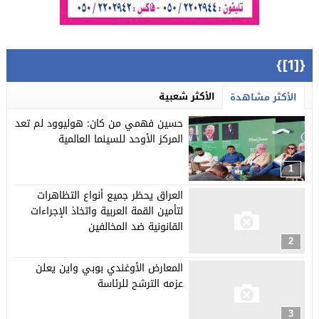
{[1]}
الأكثر شعبية
الأكثر مشاهدة
حسين فهمي من كان: هوليوود لم تعد
المركز الأوحد للسينما العالمية
1
العراق يحظر جميع أنواع التظاهرات
لتأمين القمة العربية واتخاذ الإجراءات
القانونية ضد المخالفين
2
المعارض الأوغندي بوبي واين يعلن
عزمه الترشح للرئاسة
3