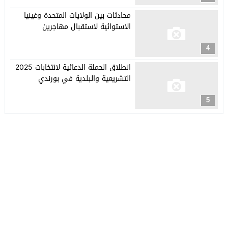
محادثات بين الولايات المتحدة وغينيا
الاستوائية لاستقبال مهاجرين
4
انطلاق الحملة الدعائية لانتخابات 2025
التشريعية والبلدية في بورندي
5
جريدة العربي الأفريقي
© 2026 جميع الحقوق محفوظة.
تصميم
مجلة الووردبريس