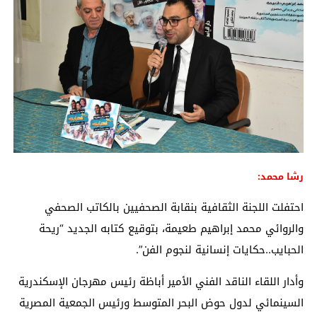
رشا محمد:
احتفلت اللجنة الثقافية بنقابة الصحفيين بالكاتب الصحفي
والروائي محمد إبراهيم طعيمة، بتوقيع كتابه الجديد “ريحة
الحبايب..حكايات إنسانية لنجوم الفن”.
وأدار اللقاء الناقد الفني الأمير أباظة رئيس مهرجان الإسكندرية
السينمائي لدول حوض البحر المتوسط ورئيس الجمعية المصرية