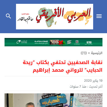
الرئيسية
»
{[1]}
نقابة الصحفيين تحتفي بكتاب “ريحة
الحبايب” للروائي محمد إبراهيم
19 يناير 2020
آخر تحديث :
منذ 7 سنوات