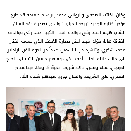
وكان الكاتب الصحفي والروائي محمد إبراهيم طعيمة قد طرح
مؤخراً كتابه الجديد “ريحة الحبايب” والذي تصدر غلافه الفنان
الشاب هيثم أحمد زكي ووالده الفنان الكبير أحمد زكي ووالدته
الفنانة هالة فؤاد، فيما احتل صدارة الغلاف الذي صممه الفنان
محمد شكري، وتنشره دار الياسمين، عدداً من نجوم الفن الراحلين
إلى جانب عائلة الفنان أحمد زكي، ومنهم حسين الشربيني، نجاح
الموجي، سناء يونس، ناهد شريف، تحية كاريوكا، عبدالفتاح
القصري، علي الشريف، والفنان جورج سيدهم شفاه الله.