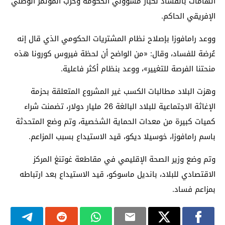
اتهامات بالفساد لكبار مسؤولي الحكومة وحزب المؤتمر الوطني
الإفريقي الحاكم.
ووعد رامافوزا بإصلاح نظام المشتريات الحكومي الذي قال إنه
عُرضة للفساد، وقال: «من الواضح أن لحظة فيروس كورونا هذه
منحتنا الفرصة للتغيير»، ووعد بنظام أكثر فاعلية.
وهزت البلاد مطالبات الكسب غير المشروع المتعلقة بحزمة
الإغاثة الاجتماعية للبلاد البالغة 26 مليار دولار، تضمنت شراء
كميات كبيرة من معدات الحماية الشخصية، وتم وضع المتحدثة
باسم رامافوزا، خوسيلا ديكو، قيد الاستيداع بسبب المزاعم.
وتم وضع وزير الصحة الإقليمي في مقاطعة غوتنغ المركز
الاقتصادي للبلاد، بانديل ماسوكو، قيد الاستيداع بعد ارتباطه
بمزاعم فساد.