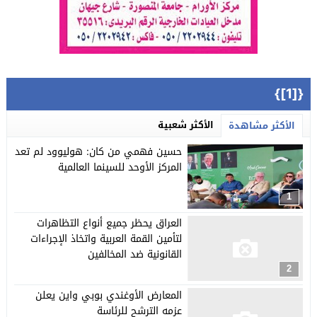
{[1]}
الأكثر شعبية
الأكثر مشاهدة
حسين فهمي من كان: هوليوود لم تعد
المركز الأوحد للسينما العالمية
1
العراق يحظر جميع أنواع التظاهرات
لتأمين القمة العربية واتخاذ الإجراءات
القانونية ضد المخالفين
2
المعارض الأوغندي بوبي واين يعلن
عزمه الترشح للرئاسة