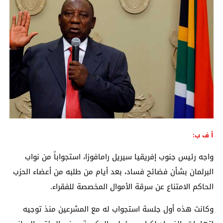
أ ف ب:
واجه رئيس جنوب إفريقيا سيريل رامافوزا، استجواباً من نواب
البرلمان بشأن فضائح فساد، بعد أيام من طلبه من أعضاء الحزب
الحاكم الامتناع عن سرقة الأموال المخصصة للفقراء.
وكانت هذه أول جلسة استجواب له مع المشرعين منذ توجيه