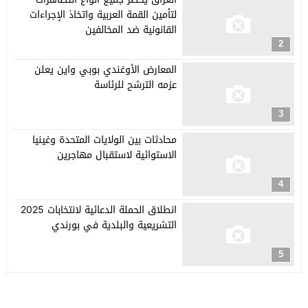
لتأمين القمة العربية واتخاذ الإجراءات
القانونية ضد المخالفين
2
المعارض الأوغندي بوبي واين يعلن
عزمه الترشح للرئاسة
3
محادثات بين الولايات المتحدة وغينيا
الاستوائية لاستقبال مهاجرين
4
انطلاق الحملة الدعائية لانتخابات 2025
التشريعية والبلدية في بورندي
5