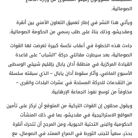
الصومالية.
ويأتي هذا النشر في إطار تعميق التعاون الأمني بين أنقرة
ومقديشو، وذلك بناءً على طلب رسمي من الحكومة الصومالية.
جاءت هذه الخطوة في أعقاب نكسة كبيرة تعرضت لها القوات
الصومالية، بعد سيطرت مقاتلي حركة “الشباب” على قاعدة
القيادة المركزية في منطقة آدان يابال بإقليم شبيلي الوسطى
الأسبوع الماضي، وأثار سقوط آدان يابال – الذي سبقته سلسلة
من التقدمات للحركة المسلحة في عشرات البلدات والقرى –
مخاوفاً من توسع نفوذ الجماعة الإرهابية.
ويقول محللون إن القوات التركية من المتوقع أن تركز على تأمين
المواقع الاستراتيجية في مقديشو، بما في ذلك المنشآت
الحكومية والبنى التحتية الحيوية، ومن المرجح أن تتحرك أنقرة
بحذر، سعياً لتجنب التورط في الصراع الممتد في الصومال، مع