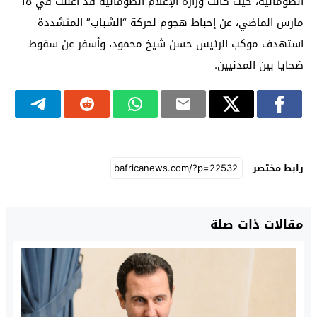
الصومالية، حيث كانت وزارة الإعلام الصومالية قد أعلنت في 18
مارس الماضي، عن إحباط هجوم لحركة “الشباب” المتشددة
استهدف موكب الرئيس حسن شيخ محمود، وأسفر عن سقوط
ضحايا بين المدنيين.
رابط مختصر
مقالات ذات صلة