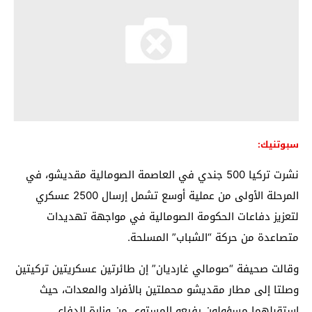
سبوتنيك:
نشرت تركيا 500 جندي في العاصمة الصومالية مقديشو، في
المرحلة الأولى من عملية أوسع تشمل إرسال 2500 عسكري
لتعزيز دفاعات الحكومة الصومالية في مواجهة تهديدات
متصاعدة من حركة “الشباب” المسلحة.
وقالت صحيفة “صومالي غارديان” إن طائرتين عسكريتين تركيتين
وصلتا إلى مطار مقديشو محملتين بالأفراد والمعدات، حيث
استقبلهما مسؤولون رفيعو المستوى من وزارة الدفاع