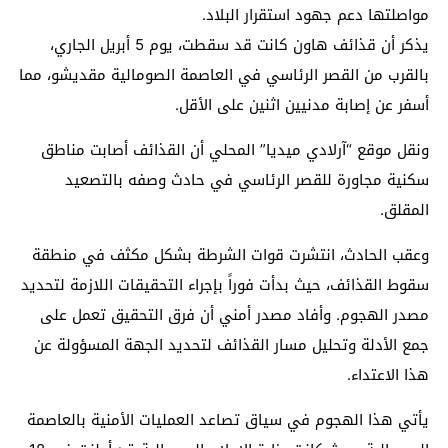
مواصلتها دعم جهود استقرار البلاد.
يذكر أن قذائف هاون كانت قد سقطت، يوم 5 أبريل الجاري،
بالقرب من القصر الرئاسي في العاصمة الصومالية مقديشو، مما
أسفر عن إصابة مدنيين اثنين على الأقل.
ونقل موقع “آرلادي ميديا” المحلي أن القذائف أصابت مناطق
سكنية مجاورة للقصر الرئاسي في حادث وصفه بالتصعيد
المقلق.
وعقب الحادث، انتشرت قوات الشرطة بشكل مكثف في منطقة
سقوط القذائف، حيث بدأت فوراً بإجراء التحقيقات اللازمة لتحديد
مصدر الهجوم. وأفاد مصدر أمني أن فرق التحقيق تعمل على
جمع الأدلة وتحليل مسار القذائف لتحديد الجهة المسؤولة عن
هذا الاعتداء.
يأتي هذا الهجوم في سياق تصاعد العمليات الأمنية بالعاصمة