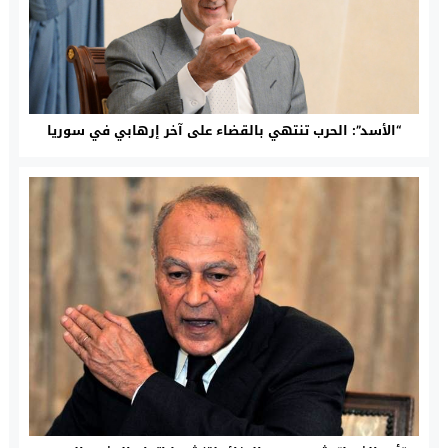
“الأسد”: الحرب تنتهي بالقضاء على آخر إرهابي في سوريا