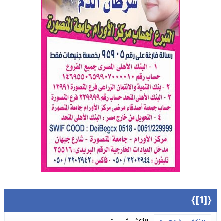
{[1]}