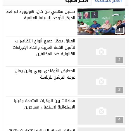
الأكثر شعبية
الأكثر مشاهدة
حسين فهمي من كان: هوليوود لم تعد
المركز الأوحد للسينما العالمية
1
العراق يحظر جميع أنواع التظاهرات
لتأمين القمة العربية واتخاذ الإجراءات
القانونية ضد المخالفين
2
المعارض الأوغندي بوبي واين يعلن
عزمه الترشح للرئاسة
3
محادثات بين الولايات المتحدة وغينيا
الاستوائية لاستقبال مهاجرين
4
انطلاق الحملة الدعائية لانتخابات 2025