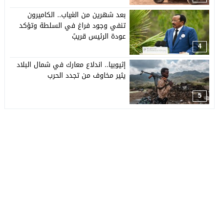
بعد شهرين من الغياب.. الكاميرون
تنفي وجود فراغ في السلطة وتؤكد
عودة الرئيس قريبً
4
إثيوبيا.. اندلاع معارك في شمال البلاد
يثير مخاوف من تجدد الحرب
5
جريدة العربي الأفريقي
© 2026 جميع الحقوق محفوظة.
تصميم
مجلة الووردبريس