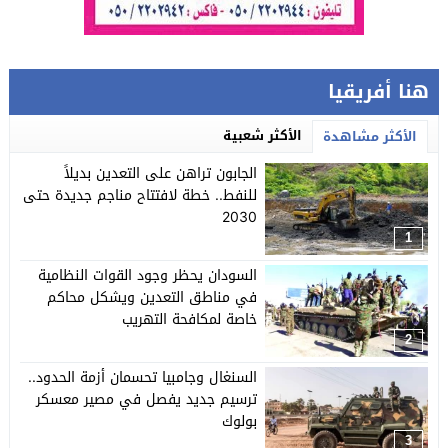
هنا أفريقيا
الأكثر شعبية
الأكثر مشاهدة
الجابون تراهن على التعدين بديلاً
للنفط.. خطة لافتتاح مناجم جديدة حتى
2030
1
السودان يحظر وجود القوات النظامية
في مناطق التعدين ويشكل محاكم
خاصة لمكافحة التهريب
2
السنغال وجامبيا تحسمان أزمة الحدود..
ترسيم جديد يفصل في مصير معسكر
بولوك
3