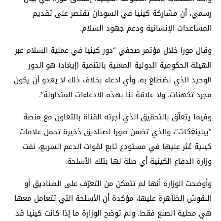
رسمي، أن مشاركة كينيا في السودان تقتصر على تقديم
المساعدات الإنسانية ودعم جهود السلام.
وقال مورا خلال مؤتمر صحفي “دور كينيا في عملية السلام عبر
الهيئة الحكومية الدولية المعنية بالتنمية (إيغاد) هو الدور
الوحيد الذي نضطلع به. وأي ادعاء بخلاف ذلك لا يعدو أن يكون
مجرد تكهنات. ولا علاقة لنا بهذه الادعاءات المتداولة”.
وفيما يتعلّق بالتحقيق الذي أجرته القناة بالتعاون مع منصة
“بيلينغكات”، والذي تضمن صورا لصناديق ذخيرة تحمل علامات
كينية عُثر عليها في مستودع تابع لقوات الدعم السريع، نفت
وزارة الدفاع الكينية أي صلة لها بتلك الأسلحة.
وأوضحت الوزارة أنها لم تتمكن من التعرّف على الصناديق أو
النقوش الظاهرة عليها، مؤكدة أن الأسلحة التي تتعامل معها
هي محلية الصنع فقط. ولم توضح الوزارة ما إذا كانت كينيا قد