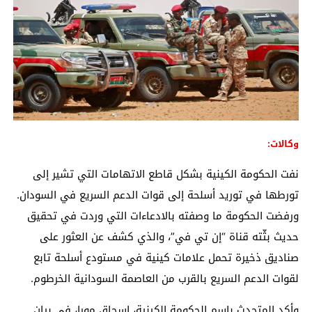
وكالات:
نفت الحكومة الكينية بشكل قاطع الاتهامات التي تشير إلى
تورطها في توريد أسلحة إلى قوات الدعم السريع في السودان.
ورفضت الحكومة ما وصفته بالادعاءات التي وردت في تحقيق
حديث بثّته قناة “إن تي في”، والذي كشف عن العثور على
صناديق ذخيرة تحمل علامات كينية في مستودع أسلحة تابع
لقوات الدعم السريع بالقرب من العاصمة السودانية الخرطوم.
وأكد المتحدث باسم الحكومة الكينية، إسحاق مورا، في بيان