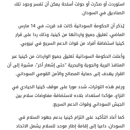
استوردت أو صدّرت أو حولت أسلحة يمكن أن تفسر وجود تلك
الصناديق في السودان.
يُذكر أن الحكومة السودانية كانت قد قررت، في 14 مارس
الماضي، تعليق جميع وارداتها من كينيا، وذلك ردا على قرار
كينيا استضافة أفراد من قوات الدعم السريع في نيروبي.
وأعلنت الحكومة السودانية تعليق جميع الواردات من كينيا عبر
المنافذ البرية والجوية والبحرية “حتى إشعار آخر”، مشيرة إلى أن
القرار يهدف إلى حماية المصالح والأمن القومي السوداني.
ورغم هذه التوترات، شدد مورا على موقف كينيا الحيادي في
النزاع، مؤكدا استعداد بلاده لاستضافة مفاوضات سلام بين
الجيش السوداني وقوات الدعم السريع.
كما أعاد التأكيد على التزام كينيا بدعم جهود السلام في
السودان، داعيا إلى إقامة إطار موحد للسلام يشمل الاتحاد