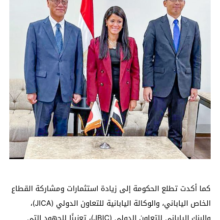
كما أكدت تطلع الحكومة إلى زيادة استثمارات ومشاركة القطاع
الخاص الياباني، والوكالة اليابانية للتعاون الدولي (JICA)،
والبنك الياباني للتعاون الدولي (JBIC)، تعزيزًا للجهود التي