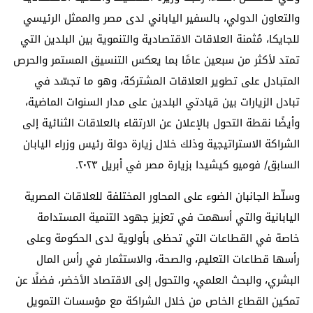
والتعاون الدولي، بالسفير الياباني لدى مصر والممثل الرئيسي
للجايكا، مُثمنة العلاقات الاقتصادية والتنموية بين البلدين التي
تمتد لأكثر من سبعين عامًا بما يعكس التنسيق المستمر والحرص
المتبادل على تطوير العلاقات المشتركة، وهو ما تجسّد في
تبادل الزيارات بين قيادتي البلدين على مدار السنوات الماضية،
وأيضًا نقطة التحول بالإعلان عن الارتقاء بالعلاقات الثنائية إلى
الشراكة الاستراتيجية وذلك خلال زيارة دولة رئيس وزراء اليابان
السابق/ فوميو كيشيدا بزيارة مصر في أبريل ٢٠٢٣.
وسلّط الجانبان الضوء على المحاور المختلفة للعلاقات المصرية
اليابانية والتي أسهمت في تعزيز جهود التنمية المستدامة
خاصة في القطاعات التي تحظى بأولوية لدى الحكومة وعلى
رأسها قطاعات التعليم، والصحة، والاستثمار في رأس المال
البشري، والبحث العلمي، والتحول إلى الاقتصاد الأخضر، فضلًا عن
تمكين القطاع الخاص من خلال الشراكة مع مؤسسات التمويل