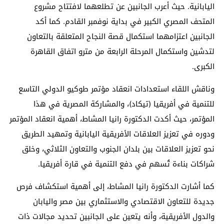
اليابانية. حيث أعرب الجانبين عن تطلعهما لافتتاح مشروع
المتحف المصري الكبير في بداية نوفمبر القادم. كما أكد
الجانبين اعتزامهما استكمال قصة النجاح المتعلقة بالتعاون
لتدشين واستكمال المرحلة الرابعة من مترو اتفاق القاهرة
الكبرى.
وناقش اللقاء استعدادات انعقاد مؤتمر طوكيو الدولي التاسع
للتنمية في أفريقيا (تيكاد)، والمشاركة المصرية في هذا
المؤتمر، حيث أكدت الدكتورة رانيا المشاط، أهمية انعقاد المؤتمر
ودوره في تعزيز العلاقات الأفريقية اليابانية وتمهيد الطريق
نحو تعزيز العلاقات بين بلدان الجنوب والتعاون الثلاثي، وخلق
شراكات بناءة تُسهم في دفع التنمية في قارة أفريقيا.
كما أشارت الدكتورة رانيا المشاط، إلى أهمية استكشاف فرص
جديدة للتعاون الاقتصادي والاستثماري بين مصر واليابان
والدول الأفريقية، وأنه يتعين على الجانبين تحديد مجالات ذات