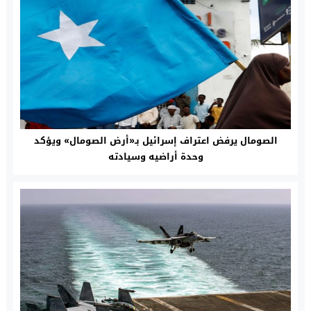
الصومال يرفض اعتراف إسرائيل بـ«أرض الصومال» ويؤكد
وحدة أراضيه وسيادته