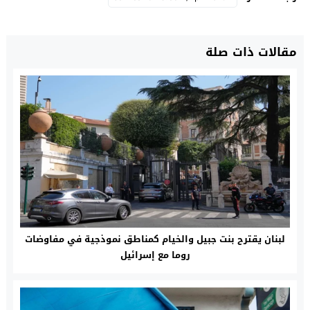
مقالات ذات صلة
لبنان يقترح بنت جبيل والخيام كمناطق نموذجية في مفاوضات
روما مع إسرائيل