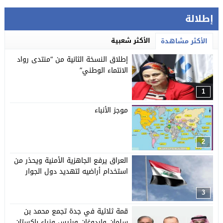
إطلالة
الأكثر شعبية
الأكثر مشاهدة
إطلاق النسخة الثانية من “منتدى رواد
الانتماء الوطني”
1
موجز الأنباء
2
العراق يرفع الجاهزية الأمنية ويحذر من
استخدام أراضيه لتهديد دول الجوار
3
قمة ثلاثية في جدة تجمع محمد بن
سلمان وإردوغان ورئيس وزراء باكستان