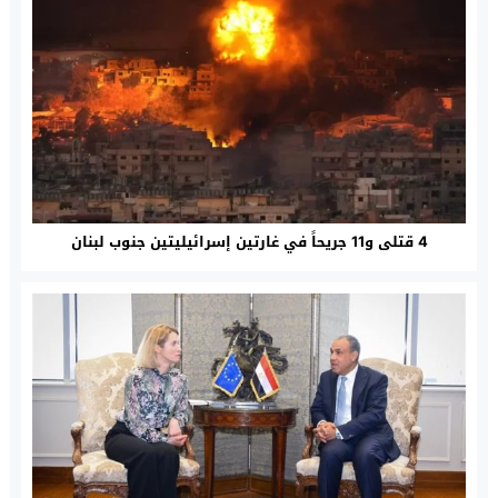
4 قتلى و11 جريحاً في غارتين إسرائيليتين جنوب لبنان