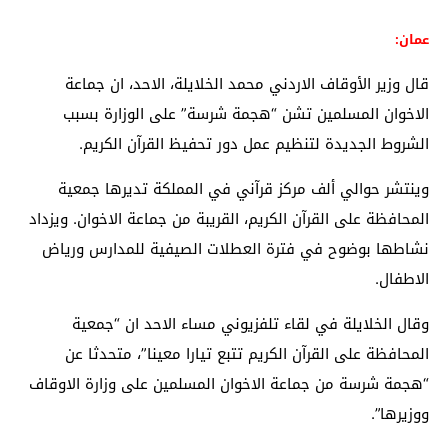
عمان:
قال وزير الأوقاف الاردني محمد الخلايلة، الاحد، ان جماعة
الاخوان المسلمين تشن “هجمة شرسة” على الوزارة بسبب
الشروط الجديدة لتنظيم عمل دور تحفيظ القرآن الكريم.
وينتشر حوالي ألف مركز قرآني في المملكة تديرها جمعية
المحافظة على القرآن الكريم، القريبة من جماعة الاخوان. ويزداد
نشاطها بوضوح في فترة العطلات الصيفية للمدارس ورياض
الاطفال.
وقال الخلايلة في لقاء تلفزيوني مساء الاحد ان “جمعية
المحافظة على القرآن الكريم تتبع تيارا معينا”، متحدثا عن
“هجمة شرسة من جماعة الاخوان المسلمين على وزارة الاوقاف
ووزيرها”.