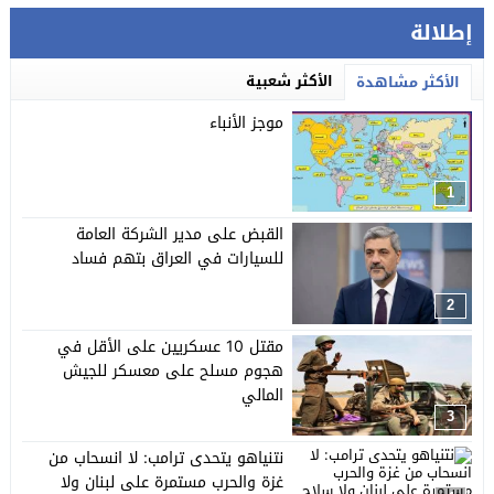
إطلالة
الأكثر شعبية
الأكثر مشاهدة
موجز الأنباء
1
القبض على مدير الشركة العامة
للسيارات في العراق بتهم فساد
2
مقتل 10 عسكريين على الأقل في
هجوم مسلح على معسكر للجيش
المالي
3
نتنياهو يتحدى ترامب: لا انسحاب من
غزة والحرب مستمرة على لبنان ولا