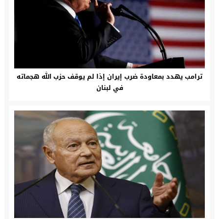
ترامب يهدد بمعاودة ضرب إيران إذا لم يوقف حزب الله هجماته
في لبنان