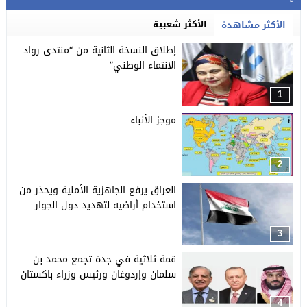
الأكثر شعبية
الأكثر مشاهدة
إطلاق النسخة الثانية من “منتدى رواد
الانتماء الوطني”
1
موجز الأنباء
2
العراق يرفع الجاهزية الأمنية ويحذر من
استخدام أراضيه لتهديد دول الجوار
3
قمة ثلاثية في جدة تجمع محمد بن
سلمان وإردوغان ورئيس وزراء باكستان
4