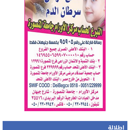
إطلالة