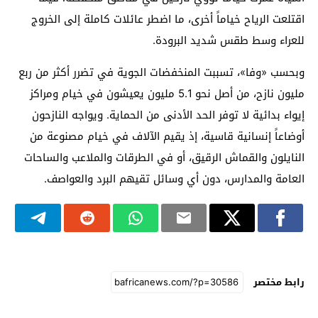
اقتلعت الرياح خياماً أخرى، ما اضطر عائلات كاملة إلى الخروج
للعراء وسط طقس شديد البرودة.
وبحسب «وفا»، تسببت المنخفضات الجوية في تضرر أكثر من ربع
مليون نازح، من أصل نحو 5.1 مليون يعيشون في خيام ومراكز
إيواء بدائية لا توفر الحد الأدنى من الحماية. ويواجه النازحون
أوضاعاً إنسانية قاسية، إذ يقيم الآلاف في خيام مصنوعة من
النايلون والقماش الرقيق، أو في الطرقات والملاعب والساحات
العامة والمدارس، دون أي وسائل تقيهم البرد والعواصف.
رابط مختصر