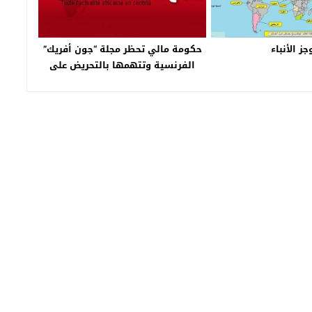
جز الأنباء
حكومة مالي تحظر مجلة “جون أفريك”
الفرنسية وتتهمها بالتحريض على
الكراهية