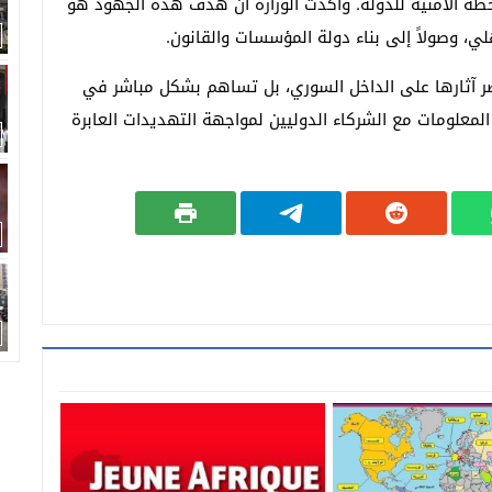
طة الأمنية للدولة. وأكدت الوزارة أن هدف هذه الجهود هو
لي، وصولاً إلى بناء دولة المؤسسات والقانون.
صر آثارها على الداخل السوري، بل تساهم بشكل مباشر في
المعلومات مع الشركاء الدوليين لمواجهة التهديدات العابرة