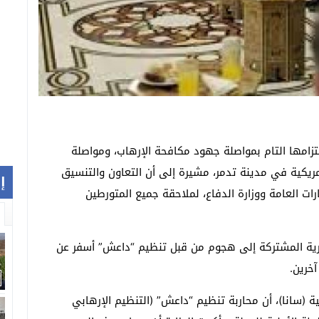
التزامها التام بمواصلة جهود مكافحة الإرهاب، ومواصلة
مريكية في مدينة تدمر، مشيرة إلى أن التعاون والتنسيق
إ
ات العامة ووزارة الدفاع، لملاحقة جميع المتورطين
رية المشتركة إلى هجوم من قبل تنظيم “داعش” أسفر عن
ية (سانا)، أن محاربة تنظيم “داعش” (التنظيم الإرهابي