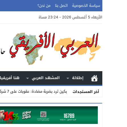
سياسة الخصوصية
اتصل بنا
من نحن؟
الأربعاء 5 أغسطس 2026 - 23:24 مساءً
إطلالة
المشهد العربي
هنا أفريقيا
بكين ترد بضربة مضادة: عقوبات على 7 شركات أمريكية وقيود على تصدير_
أخر المستجدات
Stop
Previous
Next