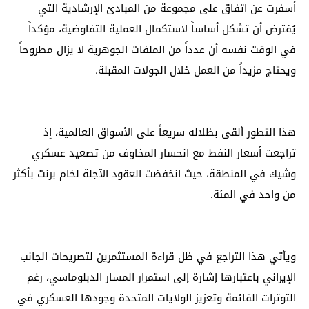
أسفرت عن اتفاق على مجموعة من المبادئ الإرشادية التي
يُفترض أن تشكل أساساً لاستكمال العملية التفاوضية، مؤكداً
في الوقت نفسه أن عدداً من الملفات الجوهرية لا يزال مطروحاً
ويحتاج مزيداً من العمل خلال الجولات المقبلة.
هذا التطور ألقى بظلاله سريعاً على الأسواق العالمية، إذ
تراجعت أسعار النفط مع انحسار المخاوف من تصعيد عسكري
وشيك في المنطقة، حيث انخفضت العقود الآجلة لخام برنت بأكثر
من واحد في المئة.
ويأتي هذا التراجع في ظل قراءة المستثمرين لتصريحات الجانب
الإيراني باعتبارها إشارة إلى استمرار المسار الدبلوماسي، رغم
التوترات القائمة وتعزيز الولايات المتحدة وجودها العسكري في