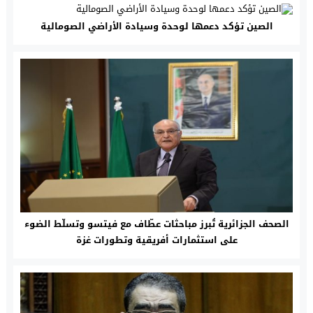
الصين تؤكد دعمها لوحدة وسيادة الأراضي الصومالية
الصحف الجزائرية تُبرز مباحثات عطّاف مع فيتسو وتسلّط الضوء
على استثمارات أفريقية وتطورات غزة