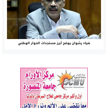
ضياء رشوان يوضح أبرز مستجدات الحوار الوطني