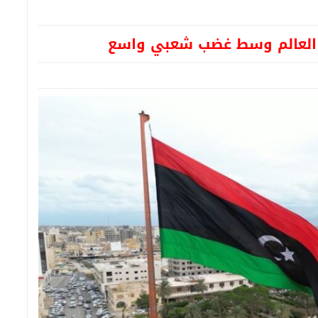
ي العالم وسط غضب شعبي واسع