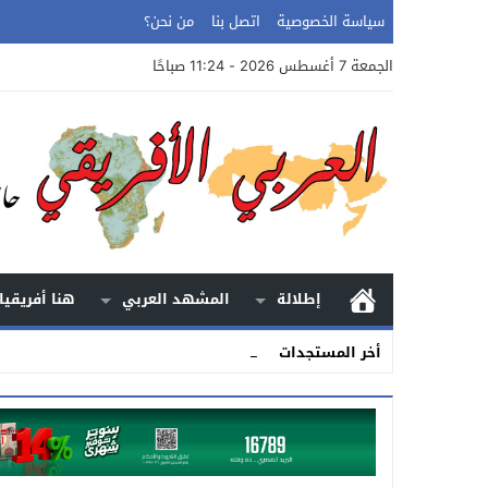
سياسة الخصوصية
اتصل بنا
من نحن؟
الجمعة 7 أغسطس 2026 - 11:24 صباحًا
إطلالة
المشهد العربي
هنا أفريقيا
الأرض.. _
أخر المستجدات
Stop
Previous
Next