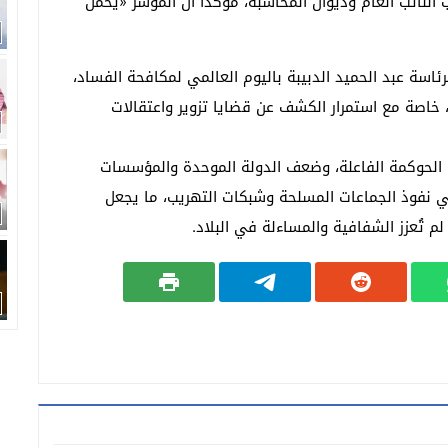
 النائب العام وديوان المحاسبة، مؤكداً أن المؤشر «يحمّل
اسة عبد الحميد الدبيبة باليوم العالمي لمكافحة الفساد،
اصة مع استمرار الكشف عن قضايا تزوير واعتقالات
ة الحوكمة الفاعلة، وضعف الدولة الموحدة والمؤسسات
مي نفوذ الجماعات المسلحة وشبكات التهريب، ما يجعل
لم تُعزز الشفافية والمساءلة في البلاد.