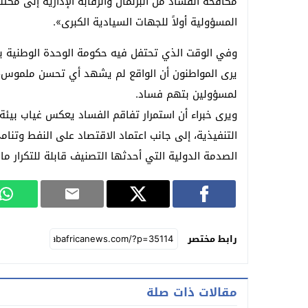
مكافحة الفساد من البرلمان والرقابة الإدارية إلى مكتب
المسؤولية أولاً للجهات السيادية الكبرى».
وفي الوقت الذي تحتفل فيه حكومة الوحدة الوطنية برئ
يرى المواطنون أن الواقع لم يشهد أي تحسن ملموس، خ
لمسؤولين بتهم فساد.
ويرى خبراء أن استمرار تفاقم الفساد يعكس غياب بيئ
التنفيذية، إلى جانب اعتماد الاقتصاد على النفط وتنا
الصدمة الدولية التي أحدثها التصنيف قابلة للتكرار ما 
رابط مختصر
مقالات ذات صلة