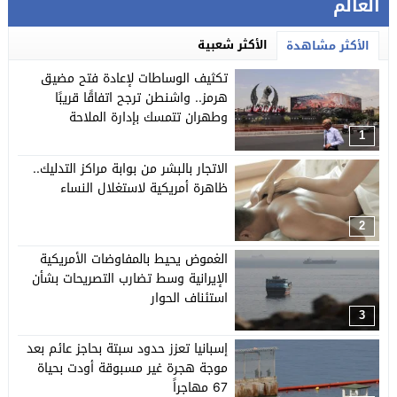
العالم
الأكثر شعبية
الأكثر مشاهدة
تكثيف الوساطات لإعادة فتح مضيق
هرمز.. واشنطن ترجح اتفاقًا قريبًا
وطهران تتمسك بإدارة الملاحة
1
الاتجار بالبشر من بوابة مراكز التدليك..
ظاهرة أمريكية لاستغلال النساء
2
الغموض يحيط بالمفاوضات الأمريكية
الإيرانية وسط تضارب التصريحات بشأن
استئناف الحوار
3
إسبانيا تعزز حدود سبتة بحاجز عائم بعد
موجة هجرة غير مسبوقة أودت بحياة
67 مهاجراً