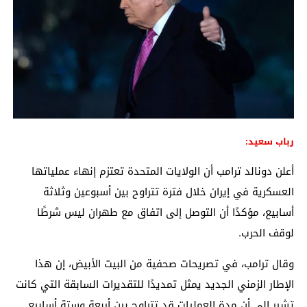
رباب سعيد:
أعلن
دونالد ترامب
أن الولايات المتحدة تعتزم إنهاء عملياتها
العسكرية في إيران خلال فترة تتراوح بين أسبوعين وثلاثة
أسابيع، مؤكدًا أن التوصل إلى اتفاق مع طهران ليس شرطًا
لوقف الحرب.
وقال ترامب، في تصريحات صحفية من البيت الأبيض، إن هذا
الإطار الزمني الجديد يمثل تمديدًا للتقديرات السابقة التي كانت
تشير إلى أن مدة العمليات قد تتراوح بين أربعة وستة أسابيع.