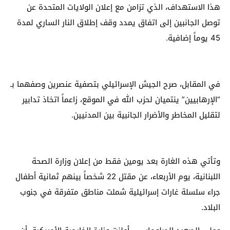
هذا الاستهداف، الذي تزامن مع إعلان الولايات المتحدة عن
توصل الجانبين إلى اتفاق يمدد وقف إطلاق النار الساري لمدة
45 يوماً إضافية.
في المقابل، صرح الجيش الإسرائيلي بتصفية عنصرين وصفهما بـ
“الإرهابيين” ينتميان لحزب الله في الموقع، زاعماً اتخاذ تدابير
لتقليل المخاطر والأضرار الجانبية بين المدنيين.
وتأتي هذه الغارة بعد يومين فقط من إعلان وزارة الصحة
اللبنانية، يوم الأربعاء، عن مقتل 22 شخصاً بينهم ثمانية أطفال
جراء سلسلة غارات إسرائيلية شملت مناطق متفرقة في جنوب
البلاد.