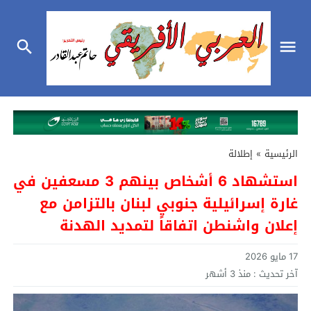
الرئيسية
»
إطلالة
استشهاد 6 أشخاص بينهم 3 مسعفين في
غارة إسرائيلية جنوبي لبنان بالتزامن مع
إعلان واشنطن اتفاقاً لتمديد الهدنة
17 مايو 2026
آخر تحديث :
منذ 3 أشهر