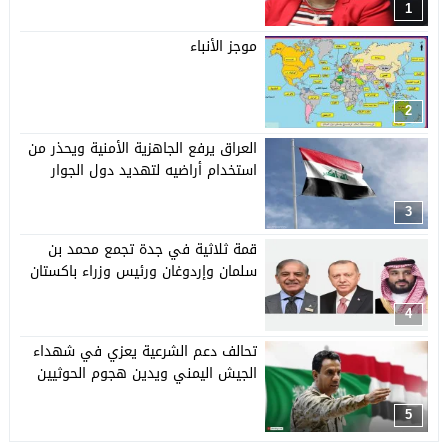
1
موجز الأنباء
2
العراق يرفع الجاهزية الأمنية ويحذر من
استخدام أراضيه لتهديد دول الجوار
3
قمة ثلاثية في جدة تجمع محمد بن
سلمان وإردوغان ورئيس وزراء باكستان
4
تحالف دعم الشرعية يعزي في شهداء
الجيش اليمني ويدين هجوم الحوثيين
5