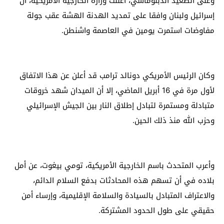
وعلى الصعيد الدبلوماسي، أعلنت وزارة الخارجية الأمريكية، أن
إسرائيل ولبنان وافقا على تمديد الهدنة الهشة عقب جولة
مفاوضات استمرت يومين في العاصمة واشنطن.
وكان الرئيس الأمريكي دونالد ترامب قد أعلن عن هذا الاتفاق
لأول مرة في 16 أبريل الماضي، إلا أن الميدان شهد خروقات
متبادلة ومستمرة لتبادل إطلاق النار بين الجيش الإسرائيلي
وحزب الله منذ ذلك الحين.
وأعرب المتحدث باسم الخارجية الأمريكية، تومي بيغوت، عن أمل
بلاده في أن تسهم هذه المحادثات بدفع السلام الدائم،
والاعتراف المتبادل بالسيادة والسلامة الإقليمية، وإرساء أمن
حقيقي على طول الحدود المشتركة.