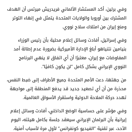
وفي
برلين
، أكد المستشار الألماني
فريدريش ميرتس
أن الهدف
المشترك بين أوروبا والولايات المتحدة يتمثل في إنهاء التوتر
ومنع إيران من امتلاك سلاح نووي.
وفي
إسرائيل
، أفادت وسائل إعلام محلية بأن رئيس الوزراء
بنيامين نتنياهو
أبلغ الإدارة الأميركية بضرورة عدم إطالة أمد
المفاوضات مع إيران، معتبرًا أن أي اتفاق لا ينهي البرنامج
النووي الإيراني بشكل كامل “لن يكون كافيًا”.
من جهتها، دعت
الأمم المتحدة
جميع الأطراف إلى ضبط النفس،
محذرة من أن أي تصعيد جديد قد يدفع المنطقة إلى مواجهة
تهدد حركة الملاحة الدولية واستقرار الأسواق العالمية.
وفي مؤشر على حساسية الوضع الداخلي، أفادت وسائل إعلام
إيرانية بأن البرلمان الإيراني سيعقد جلسة بكامل هيئته، اليوم
الأحد، عبر تقنية “الفيديو كونفرانس” لأول مرة لأسباب أمنية.