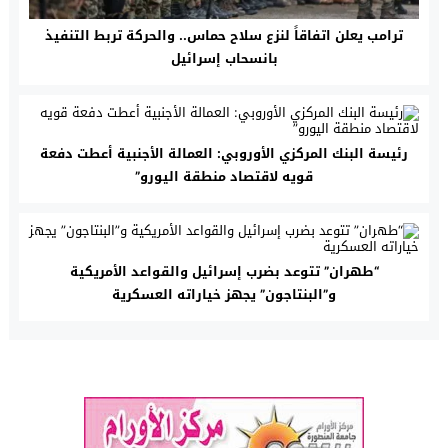
ترامب يعلن اتفاقاً لنزع سلاح حماس.. والحركة تربط التنفيذ
بانسحاب إسرائيل
رئيسة البنك المركزي الأوروبي: العمالة الأجنبية أعطت دفعة
قويه لاقتصاد منطقة اليورو”
“طهران” تتوعد بضرب إسرائيل والقواعد الأمريكية
و”البنتاجون” يجهز خياراته العسكرية