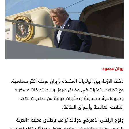
روان محمود
دخلت الأزمة بين
الولايات المتحدة
و
إيران
مرحلة أكثر حساسية،
مع تصاعد التوترات في
مضيق هرمز
، وسط تحركات عسكرية
ودبلوماسية متسارعة وتحذيرات دولية من تداعيات تهدد
الملاحة العالمية وأسواق الطاقة.
ولوّح الرئيس الأميركي
دونالد ترامب
بإطلاق عملية «الحرية
بلس» لحماية الملاحة في مضيق هرمز، مهددًا باتخاذ إجراءات