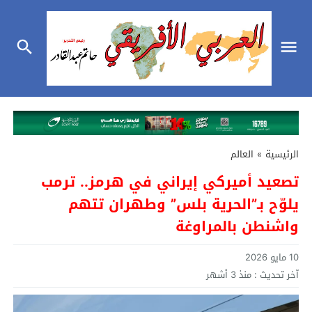
الرئيسية
»
العالم
تصعيد أميركي إيراني في هرمز.. ترمب
يلوّح بـ”الحرية بلس” وطهران تتهم
واشنطن بالمراوغة
10 مايو 2026
آخر تحديث :
منذ 3 أشهر